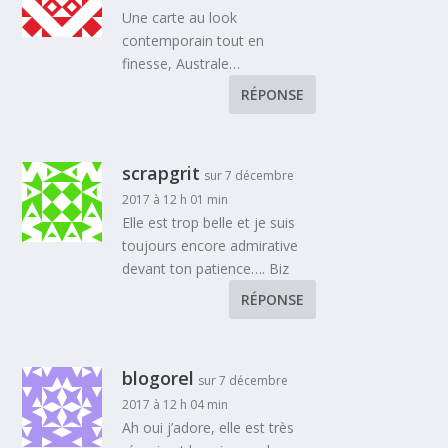
Une carte au look
contemporain tout en
finesse, Australe…
RÉPONSE
scrapgrit
sur 7 décembre
2017 à 12 h 01 min
Elle est trop belle et je suis
toujours encore admirative
devant ton patience…. Biz
RÉPONSE
blogorel
sur 7 décembre
2017 à 12 h 04 min
Ah oui j’adore, elle est très