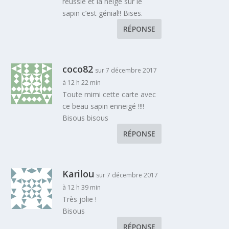
réussie et la neige sur le
sapin c’est génial!! Bises.
RÉPONSE
coco82
sur 7 décembre 2017
à 12 h 22 min
Toute mimi cette carte avec
ce beau sapin enneigé !!!!
Bisous bisous
RÉPONSE
Karilou
sur 7 décembre 2017
à 12 h 39 min
Très jolie !
Bisous
RÉPONSE