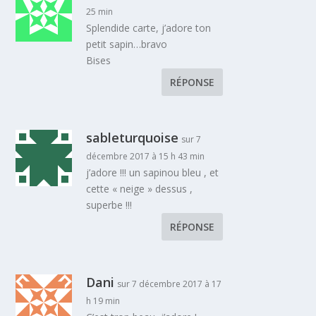
25 min
Splendide carte, j’adore ton
petit sapin…bravo
Bises
RÉPONSE
sableturquoise
sur 7
décembre 2017 à 15 h 43 min
j’adore !!! un sapinou bleu , et
cette « neige » dessus ,
superbe !!!
RÉPONSE
Dani
sur 7 décembre 2017 à 17
h 19 min