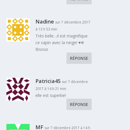
Nadine
sur 7 décembre 2017
à 13 h 53 min
Très belle…il est magnifique
ce sapin avec la neige! ♥❄
Bisous
RÉPONSE
Patricia45
sur 7 décembre
2017 à 14 h 21 min
elle est superbe!
RÉPONSE
MF
sur 7 décembre 2017 à 14 h