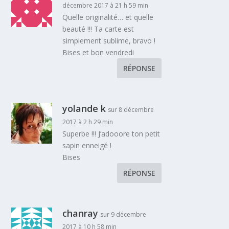
décembre 2017 à 21 h 59 min
Quelle originalité… et quelle
beauté !!! Ta carte est
simplement sublime, bravo !
Bises et bon vendredi
RÉPONSE
yolande k
sur 8 décembre
2017 à 2 h 29 min
Superbe !!! J’adooore ton petit
sapin enneigé !
Bises
RÉPONSE
chanray
sur 9 décembre
2017 à 10 h 58 min