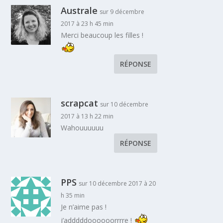
Australe
sur 9 décembre
2017 à 23 h 45 min
Merci beaucoup les filles !
RÉPONSE
scrapcat
sur 10 décembre
2017 à 13 h 22 min
Wahouuuuuu
RÉPONSE
PPS
sur 10 décembre 2017 à 20
h 35 min
Je n’aime pas !
j’adddddoooooorrrre !