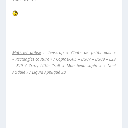
Matériel utilisé
: 4enscrap « Chute de petits pois »
« Rectangles couture » / Copic BG05 – BG07 – BG09 – E29
– E49 / Crazy Little Craft « Mon beau sapin » « Noel
Acidulé » / Liquid Appliqué 3D