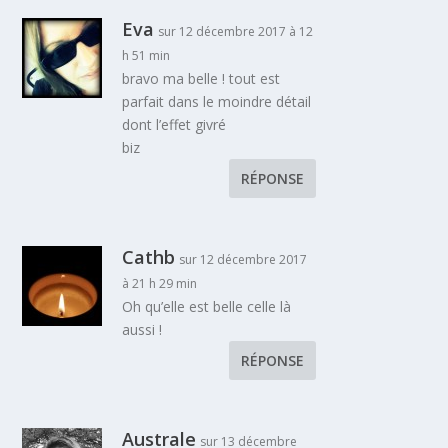
Eva
sur 12 décembre 2017 à 12
h 51 min
bravo ma belle ! tout est
parfait dans le moindre détail
dont l’effet givré
biz
RÉPONSE
Cathb
sur 12 décembre 2017
à 21 h 29 min
Oh qu’elle est belle celle là
aussi !
RÉPONSE
Australe
sur 13 décembre