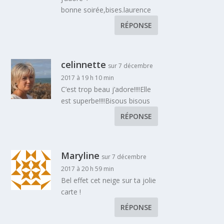
bonne soirée,bises.laurence
RÉPONSE
celinnette
sur 7 décembre
2017 à 19 h 10 min
C’est trop beau j’adore!!!!Elle
est superbe!!!!Bisous bisous
RÉPONSE
Maryline
sur 7 décembre
2017 à 20 h 59 min
Bel effet cet neige sur ta jolie
carte !
RÉPONSE