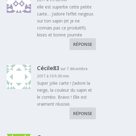
elle est superbe cette petite
carte… j’adore l’effet neigeux
sur ton sapin (et je ne
connais pas ce produit!!!).
bises et bonne journée
RÉPONSE
Cécile83
sur 7 décembre
2017 à 10 h 00 min
Super jolie carte ! J’adore la
neige, la couleur du sapin et
le combo. Bravo ! Elle est
vraiment réussie.
RÉPONSE