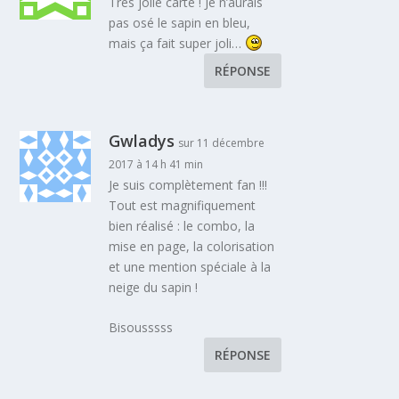
Très jolie carte ! Je n’aurais
pas osé le sapin en bleu,
mais ça fait super joli…
RÉPONSE
Gwladys
sur 11 décembre
2017 à 14 h 41 min
Je suis complètement fan !!!
Tout est magnifiquement
bien réalisé : le combo, la
mise en page, la colorisation
et une mention spéciale à la
neige du sapin !
Bisousssss
RÉPONSE