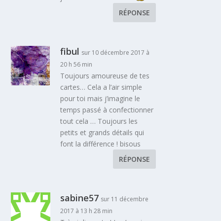
RÉPONSE
fibul
sur 10 décembre 2017 à
20 h 56 min
Toujours amoureuse de tes
cartes… Cela a l’air simple
pour toi mais j’imagine le
temps passé à confectionner
tout cela … Toujours les
petits et grands détails qui
font la différence ! bisous
RÉPONSE
sabine57
sur 11 décembre
2017 à 13 h 28 min