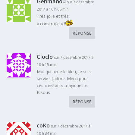
Genmanou
sur 7 décembre
2017 à 10 h 06 min
Très jolie et très
« construite » !
RÉPONSE
Cloclo
sur 7 décembre 2017 à
10 h 15 min
Moi qui aime le bleu, je suis
servie ! J’adore. Merci pour
ces « instants magiques ».
Bisous
RÉPONSE
coKo
sur 7 décembre 2017 à
10 h 34 min