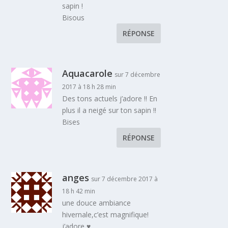
sapin !
Bisous
RÉPONSE
Aquacarole
sur 7 décembre
2017 à 18 h 28 min
Des tons actuels j’adore !! En
plus il a neigé sur ton sapin !!
Bises
RÉPONSE
anges
sur 7 décembre 2017 à
18 h 42 min
une douce ambiance
hivernale,c’est magnifique!
j’adore ♥