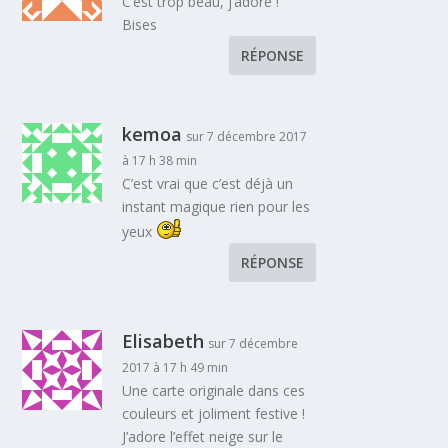
C’est trop beau, j’adore !
Bises
RÉPONSE
kemoa
sur 7 décembre 2017
à 17 h 38 min
C’est vrai que c’est déjà un
instant magique rien pour les
yeux
RÉPONSE
Elisabeth
sur 7 décembre
2017 à 17 h 49 min
Une carte originale dans ces
couleurs et joliment festive !
J’adore l’effet neige sur le