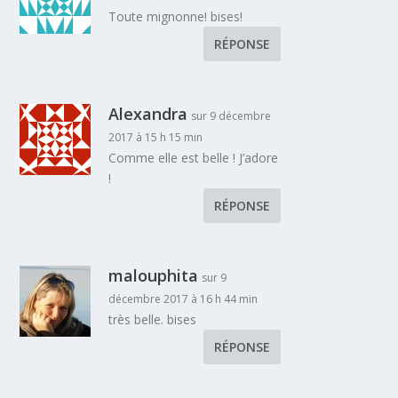
Toute mignonne! bises!
RÉPONSE
Alexandra
sur 9 décembre
2017 à 15 h 15 min
Comme elle est belle ! J’adore
!
RÉPONSE
malouphita
sur 9
décembre 2017 à 16 h 44 min
très belle. bises
RÉPONSE