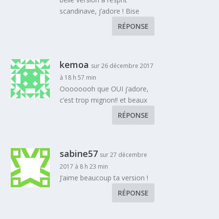
scandinave, j’adore ! Bise
RÉPONSE
kemoa
sur 26 décembre 2017
à 18 h 57 min
Oooooooh que OUI j’adore,
c’est trop mignon!! et beaux
RÉPONSE
sabine57
sur 27 décembre
2017 à 8 h 23 min
J’aime beaucoup ta version !
RÉPONSE