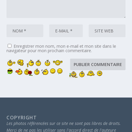
Enregistrer mon nom, mon e-mail et mon site dans le
navigateur pour mon prochain commentaire.
COPYRIGHT
Les photos référencées sur ce site ne sont pas libres de droits.
Merci de ne pas les utiliser sans l'accord direct de l'auteure