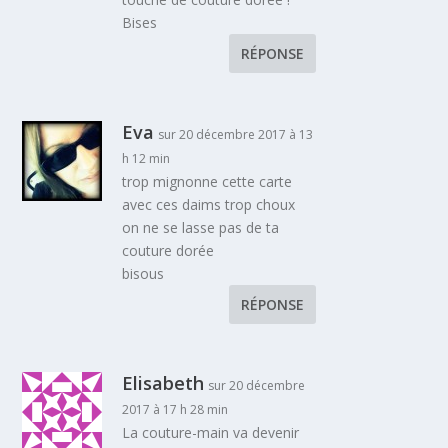
Bises
RÉPONSE
Eva
sur 20 décembre 2017 à 13
h 12 min
trop mignonne cette carte
avec ces daims trop choux
on ne se lasse pas de ta
couture dorée
bisous
RÉPONSE
Elisabeth
sur 20 décembre
2017 à 17 h 28 min
La couture-main va devenir