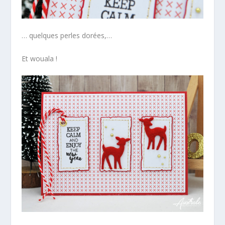
… quelques perles dorées,…
Et wouala !