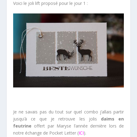
Voici le joli lift proposé pour le jour 1 :
Je ne savais pas du tout sur quel combo j’allais partir
jusqu’à ce que je retrouve les jolis
daims en
feutrine
offert par Maryse l’année dernière lors de
notre échange de Pocket Letter (
ICI
).