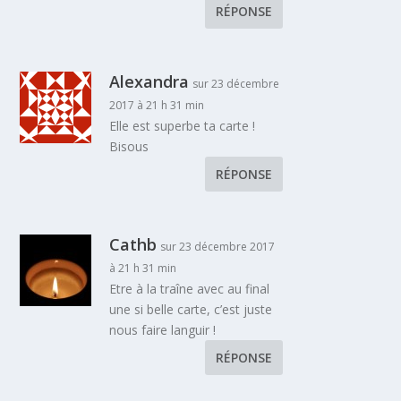
RÉPONSE
Alexandra
sur 23 décembre
2017 à 21 h 31 min
Elle est superbe ta carte !
Bisous
RÉPONSE
Cathb
sur 23 décembre 2017
à 21 h 31 min
Etre à la traîne avec au final
une si belle carte, c’est juste
nous faire languir !
RÉPONSE