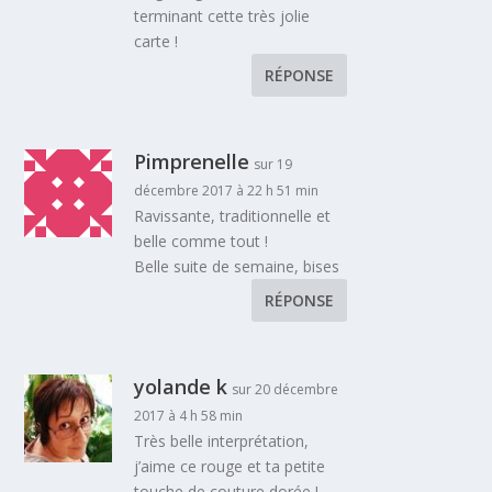
terminant cette très jolie
carte !
RÉPONSE
Pimprenelle
sur 19
décembre 2017 à 22 h 51 min
Ravissante, traditionnelle et
belle comme tout !
Belle suite de semaine, bises
RÉPONSE
yolande k
sur 20 décembre
2017 à 4 h 58 min
Très belle interprétation,
j’aime ce rouge et ta petite
touche de couture dorée !