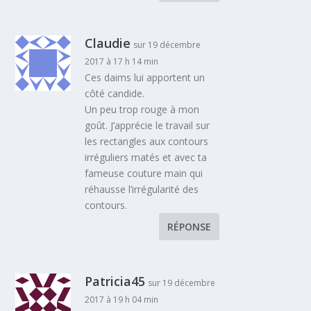
Claudie
sur 19 décembre
2017 à 17 h 14 min
Ces daims lui apportent un
côté candide.
Un peu trop rouge à mon
goût. J’apprécie le travail sur
les rectangles aux contours
irréguliers matés et avec ta
fameuse couture main qui
réhausse l’irrégularité des
contours.
RÉPONSE
Patricia45
sur 19 décembre
2017 à 19 h 04 min