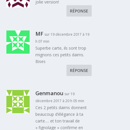
jolie version!
RÉPONSE
MF
sur 19 décembre 2017 à 19
h 07 min
Superbe carte, ils sont trop
mignons ces petits daims.
Bises
RÉPONSE
Genmanou
sur 19
décembre 2017 à 20 h 05 min
Ces 2 petits daims donnent
beaucoup d’élégance à ta
carte…. et ton travail de
« fignolage » confirme en