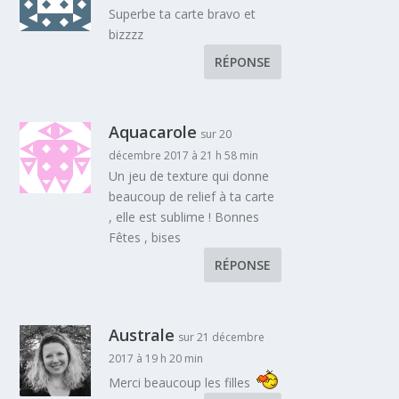
Superbe ta carte bravo et
bizzzz
RÉPONSE
Aquacarole
sur 20
décembre 2017 à 21 h 58 min
Un jeu de texture qui donne
beaucoup de relief à ta carte
, elle est sublime ! Bonnes
Fêtes , bises
RÉPONSE
Australe
sur 21 décembre
2017 à 19 h 20 min
Merci beaucoup les filles