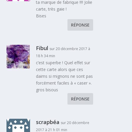
ta marque de fabrique !!!! Jolie
carte, très gaie !
Bises
RÉPONSE
Fibul
sur 20 décembre 2017 à
18 h 34 min
c’est superbe ! Quel effet sur
cette carte alors que ces
daims si mignons ne sont pas
forcément faciles à « caser ».
gros bisous
RÉPONSE
scrapbéa
sur 20 décembre
2017 à 21 h 01 min