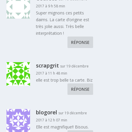
2017 à 9 h 58 min
Super mignons ces petits
daims. La carte d’origine est
très jolie aussi. Très belle
interprétation !
RÉPONSE
scrapgrit
sur 19 décembre
2017 à 11 h 48 min
elle est trop belle ta carte. Biz
RÉPONSE
blogorel
sur 19 décembre
2017 à 12 h 07 min
Elle est magnifique!! Bisous.