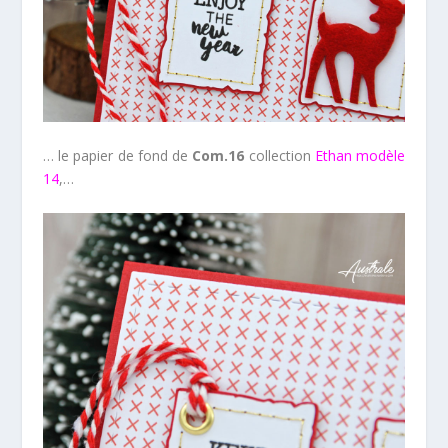
… le papier de fond de
Com.16
collection
Ethan modèle
14
,…