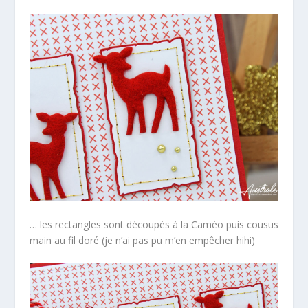
… les rectangles sont découpés à la Caméo puis cousus
main au fil doré (je n’ai pas pu m’en empêcher hihi)