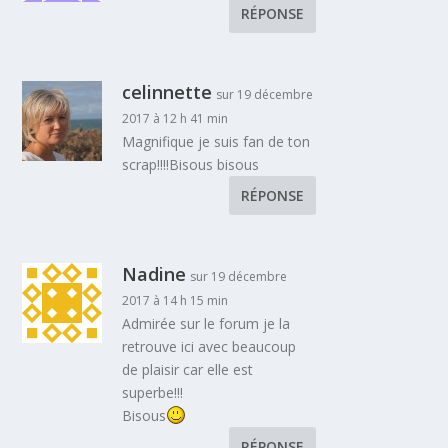
RÉPONSE
celinnette
sur 19 décembre
2017 à 12 h 41 min
Magnifique je suis fan de ton
scrap!!!!Bisous bisous
RÉPONSE
Nadine
sur 19 décembre
2017 à 14 h 15 min
Admirée sur le forum je la
retrouve ici avec beaucoup
de plaisir car elle est
superbe!!!
Bisous
RÉPONSE