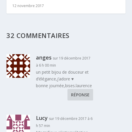
12 novembre 2017
32 COMMENTAIRES
anges
sur 19 décembre 2017
à 6 h 00 min
un petit bijou de douceur et
d’élégance,j’adore ♥
bonne journée,bises.laurence
RÉPONSE
Lucy
sur 19 décembre 2017 à 6
h 57 min