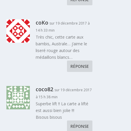
coKo
sur 19 décembre 2017 à
14 h 33 min
Très chic, cette carte aux
bambis, Australe… j’aime le
liseré rouge autour des
médaillons blancs…
RÉPONSE
coco82
sur 19 décembre 2017
à 15 h 38 min
Superbe lift !! La carte a lifté
est aussi bien jolie !!!
Bisous bisous
RÉPONSE