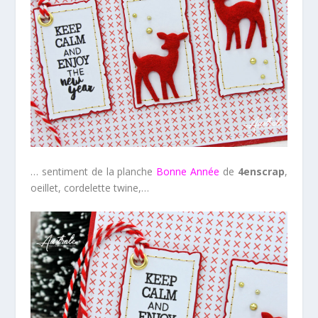
… sentiment de la planche
Bonne Année
de
4enscrap
,
oeillet, cordelette twine,…