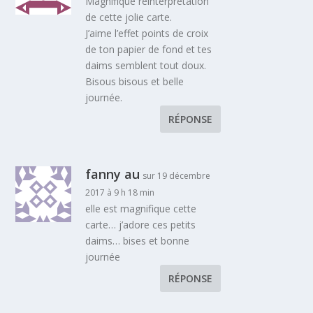
Magnifique réinterprétation
de cette jolie carte.
J’aime l’effet points de croix
de ton papier de fond et tes
daims semblent tout doux.
Bisous bisous et belle
journée.
RÉPONSE
fanny au
sur 19 décembre
2017 à 9 h 18 min
elle est magnifique cette
carte… j’adore ces petits
daims… bises et bonne
journée
RÉPONSE