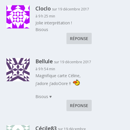
Cloclo
sur 19 décembre 2017
à 9 h 25 min
Jolie interprétation !
Bisous
RÉPONSE
Bellule
sur 19 décembre 2017
à 9 h 54 min
Magnifique carte Céline,
j’adore j’adoOore !!
Bisous ♥
RÉPONSE
Cécile83
sur 19 décembre