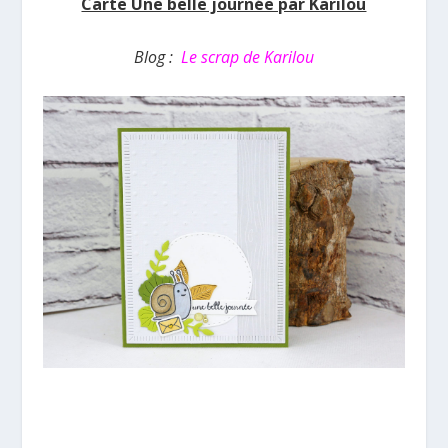
Carte Une belle journée par Karilou
Blog :
Le scrap de Karilou