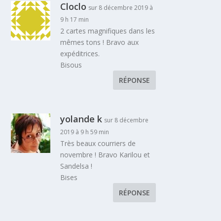
Cloclo
sur 8 décembre 2019 à
9 h 17 min
2 cartes magnifiques dans les
mêmes tons ! Bravo aux
expéditrices.
Bisous
RÉPONSE
yolande k
sur 8 décembre
2019 à 9 h 59 min
Très beaux courriers de
novembre ! Bravo Karilou et
Sandelsa !
Bises
RÉPONSE