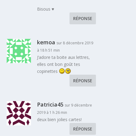
Bisous ♥
RÉPONSE
kemoa
sur 8 décembre 2019
à 18 h 51 min
J’adore ta boite aux lettres,
elles ont bon goût tes
copinettes
RÉPONSE
Patricia45
sur 9 décembre
2019 à 1 h 26 min
deux bien jolies cartes!
RÉPONSE