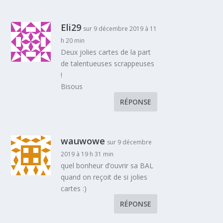
Eli29
sur 9 décembre 2019 à 11
h 20 min
Deux jolies cartes de la part
de talentueuses scrappeuses
!
Bisous
RÉPONSE
wauwowe
sur 9 décembre
2019 à 19 h 31 min
quel bonheur d’ouvrir sa BAL
quand on reçoit de si jolies
cartes :)
RÉPONSE