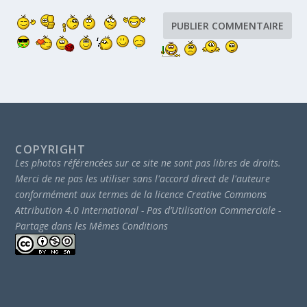
COPYRIGHT
Les photos référencées sur ce site ne sont pas libres de droits.
Merci de ne pas les utiliser sans l'accord direct de l'auteure
conformément aux termes de la licence Creative Commons
Attribution 4.0 International - Pas d’Utilisation Commerciale -
Partage dans les Mêmes Conditions