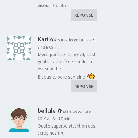
bisous, Colette
RÉPONSE
Karilou
sur 8 décembre 2019
à 18 h 09 min
Merci pour ce clin d’oeil, c’est
gentil. La carte de Sandelsa
est superbe.
Bisous et belle semaine
RÉPONSE
bellule ✿
sur 8 décembre
2019 à 18 h 17 min
Quelle superbe attention des
scropines !! ♥