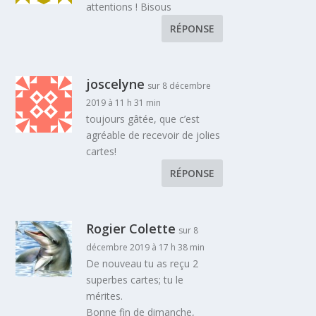
attentions ! Bisous
RÉPONSE
joscelyne
sur 8 décembre
2019 à 11 h 31 min
toujours gâtée, que c’est
agréable de recevoir de jolies
cartes!
RÉPONSE
Rogier Colette
sur 8
décembre 2019 à 17 h 38 min
De nouveau tu as reçu 2
superbes cartes; tu le
mérites.
Bonne fin de dimanche,