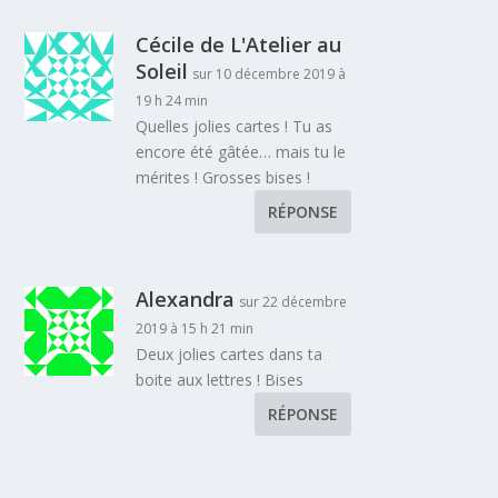
Cécile de L'Atelier au
Soleil
sur 10 décembre 2019 à
19 h 24 min
Quelles jolies cartes ! Tu as
encore été gâtée… mais tu le
mérites ! Grosses bises !
RÉPONSE
Alexandra
sur 22 décembre
2019 à 15 h 21 min
Deux jolies cartes dans ta
boite aux lettres ! Bises
RÉPONSE