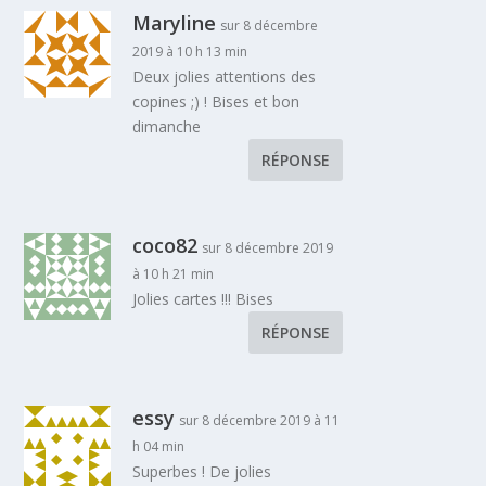
Maryline
sur 8 décembre
2019 à 10 h 13 min
Deux jolies attentions des
copines ;) ! Bises et bon
dimanche
RÉPONSE
coco82
sur 8 décembre 2019
à 10 h 21 min
Jolies cartes !!! Bises
RÉPONSE
essy
sur 8 décembre 2019 à 11
h 04 min
Superbes ! De jolies