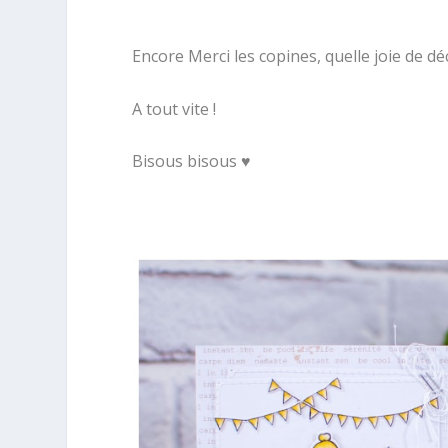
Encore Merci les copines, quelle joie de déc
A tout vite !
Bisous bisous ♥