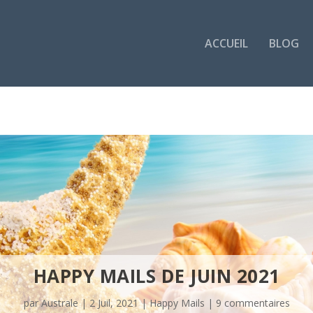
ACCUEIL
BLOG
HAPPY MAILS DE JUIN 2021
par
Australe
|
2 Juil, 2021
|
Happy Mails
|
9 commentaires