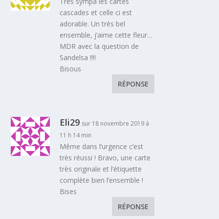
Très sympa les cartes
cascades et celle ci est
adorable. Un très bel
ensemble, j’aime cette fleur…
MDR avec la question de
Sandelsa !!!!
Bisous
RÉPONSE
Eli29
sur 18 novembre 2019 à
11 h 14 min
Même dans l’urgence c’est
très réussi ! Bravo, une carte
très originale et l’étiquette
complète bien l’ensemble !
Bises
RÉPONSE