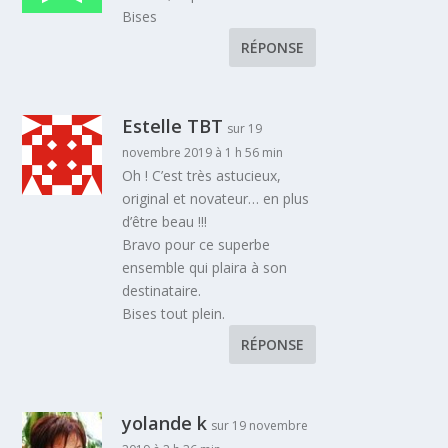
Bises
RÉPONSE
Estelle TBT
sur 19
novembre 2019 à 1 h 56 min
Oh ! C’est très astucieux,
original et novateur… en plus
d’être beau !!!
Bravo pour ce superbe
ensemble qui plaira à son
destinataire.
Bises tout plein.
RÉPONSE
yolande k
sur 19 novembre