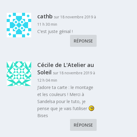
cathb
sur 18 novembre 2019 à
11 h 30 min
C’est juste génial !
RÉPONSE
Cécile de L'Atelier au
Soleil
sur 18 novembre 2019 à
12 h 04 min
J’adore ta carte : le montage
et les couleurs ! Merci à
Sandelsa pour le tuto, je
pense que je vais l’utiliser
Bises
RÉPONSE