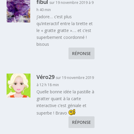
fibul
sur 19 novembre 2019 à 9
h 40 min
j’adore… c’est plus
qu’interactif entre la tirette et
le « gratte gratte »…. et c’est
superbement coordonné !
bisous
RÉPONSE
Véro29
sur 19 novembre 2019
à 12 h 18 min
Quelle bonne idée la pastille à
gratter quant à la carte
interactive c’est géniale et
superbe ! Bravo
RÉPONSE