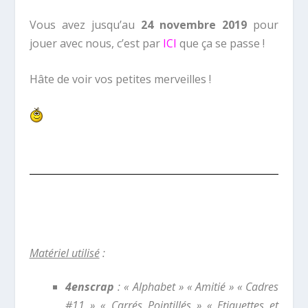
Vous avez jusqu’au
24 novembre 2019
pour
jouer avec nous, c’est par
ICI
que ça se passe !
Hâte de voir vos petites merveilles !
Matériel utilisé
:
4enscrap
: « Alphabet » « Amitié » « Cadres
#11 » « Carrés Pointillés » « Etiquettes et