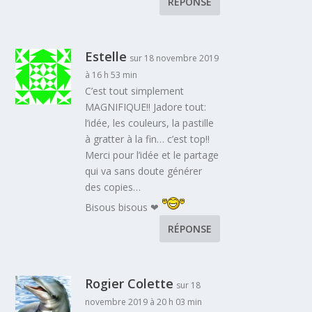
RÉPONSE
Estelle
sur 18 novembre 2019
à 16 h 53 min
C’est tout simplement
MAGNIFIQUE!! Jadore tout:
l’idée, les couleurs, la pastille
à gratter à la fin… c’est top!!
Merci pour l’idée et le partage
qui va sans doute générer
des copies…
Bisous bisous ❤
RÉPONSE
Rogier Colette
sur 18
novembre 2019 à 20 h 03 min