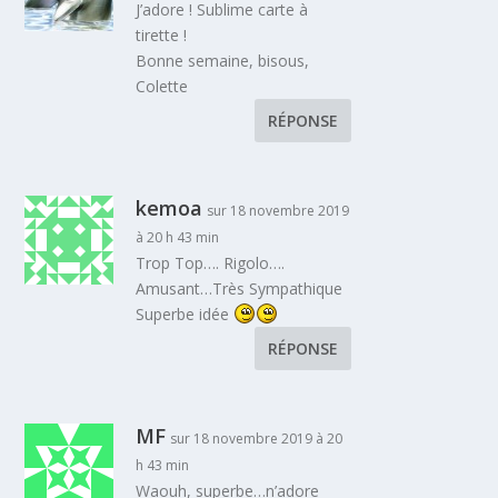
J’adore ! Sublime carte à
tirette !
Bonne semaine, bisous,
Colette
RÉPONSE
kemoa
sur 18 novembre 2019
à 20 h 43 min
Trop Top…. Rigolo….
Amusant…Très Sympathique
Superbe idée
RÉPONSE
MF
sur 18 novembre 2019 à 20
h 43 min
Waouh, superbe…n’adore