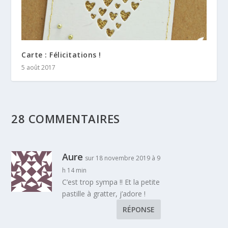
Carte : Félicitations !
5 août 2017
28 COMMENTAIRES
Aure
sur 18 novembre 2019 à 9
h 14 min
C’est trop sympa !! Et la petite
pastille à gratter, j’adore !
RÉPONSE