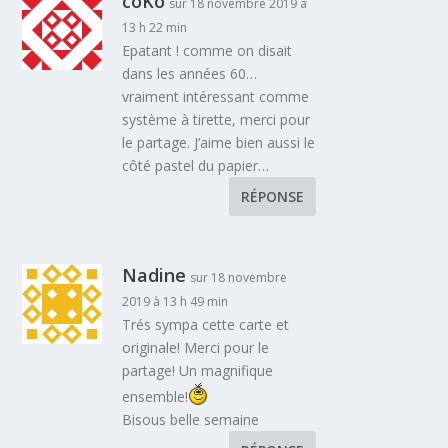
coKo
sur 18 novembre 2019 à
13 h 22 min
Epatant ! comme on disait
dans les années 60…
vraiment intéressant comme
système à tirette, merci pour
le partage. J’aime bien aussi le
côté pastel du papier…
RÉPONSE
Nadine
sur 18 novembre
2019 à 13 h 49 min
Trés sympa cette carte et
originale! Merci pour le
partage! Un magnifique
ensemble!
Bisous belle semaine