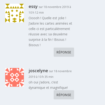
essy
sur 18 novembre 2019 à
10 h 12 min
Ooooh ! Quelle est jolie !
J’adore les cartes animées et
celle-ci est particulièrement
réussie avec sa deuxième
surprise à la fin ! Bisous !
Bisous !
RÉPONSE
joscelyne
sur 18 novembre
2019 à 10 h 35 min
oh oui j’adore, c’est
dynamique et magnifique!
RÉPONSE