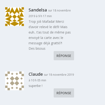
Sandelsa
sur 18 novembre
2019 à 9 h 17 min
Trop joli Mafada! Merci
d’avoir relevé le défi! Mais
euh.. t’as tout de même pas
envoyé la carte avec le
message déjà gratté?!
Des bisous
RÉPONSE
Claude
sur 18 novembre 2019
à 10 h 05 min
superbe !
RÉPONSE