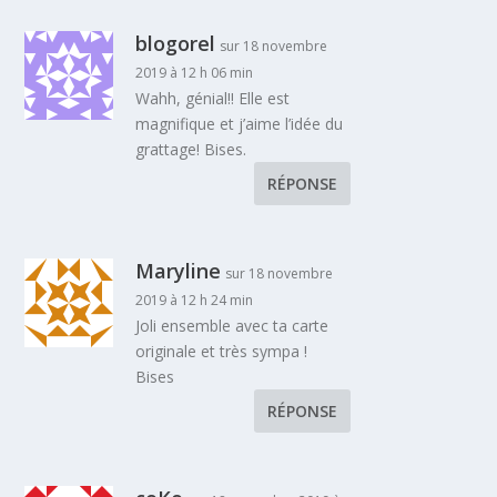
blogorel
sur 18 novembre
2019 à 12 h 06 min
Wahh, génial!! Elle est
magnifique et j’aime l’idée du
grattage! Bises.
RÉPONSE
Maryline
sur 18 novembre
2019 à 12 h 24 min
Joli ensemble avec ta carte
originale et très sympa !
Bises
RÉPONSE