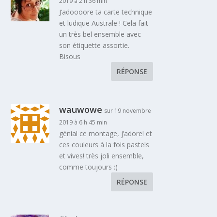
2019 à 2 h 36 min
J’adoooore ta carte technique
et ludique Australe ! Cela fait
un très bel ensemble avec
son étiquette assortie.
Bisous
RÉPONSE
wauwowe
sur 19 novembre
2019 à 6 h 45 min
génial ce montage, j’adore! et
ces couleurs à la fois pastels
et vives! très joli ensemble,
comme toujours :)
RÉPONSE