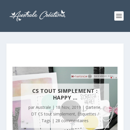
CS TOUT SIMPLEMENT :
HAPPY …
par
Australe
|
18 Nov, 2019
|
Carterie
,
DT CS tout simplement
,
Étiquettes /
Tags
|
28 commentaires