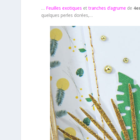
…
Feuilles exotiques
et
tranches d’agrume
de
4e
quelques perles dorées,…