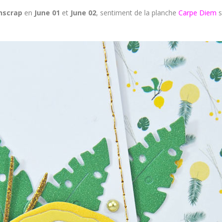
nscrap
en
June 01
et
June 02
, sentiment de la planche
Carpe Diem
s