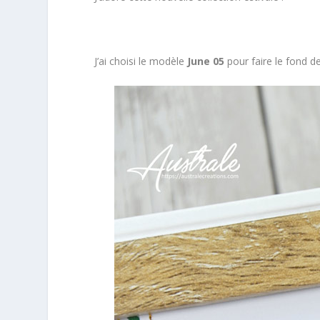
J’ai choisi le modèle
June 05
pour faire le fond d