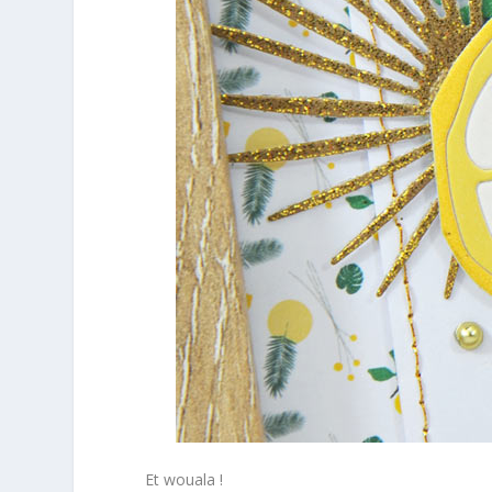
Et wouala !