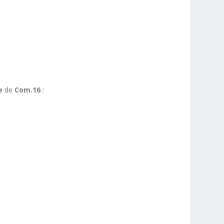
e
de
Com.16
: