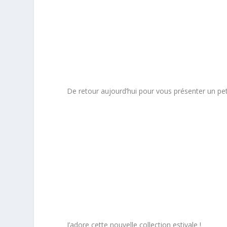
De retour aujourd’hui pour vous présenter un pet
J’adore cette nouvelle collection estivale !