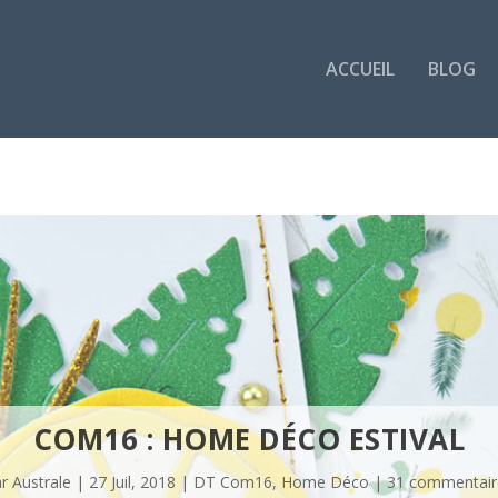
ACCUEIL
BLOG
COM16 : HOME DÉCO ESTIVAL
ar
Australe
|
27 Juil, 2018
|
DT Com16
,
Home Déco
|
31 commentair