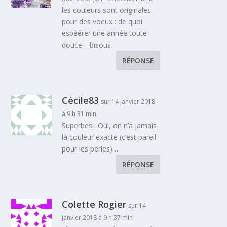
les couleurs sont originales
pour des voeux : de quoi
espèérer une année toute
douce… bisous
RÉPONSE
Cécile83
sur 14 janvier 2018
à 9 h 31 min
Superbes ! Oui, on n’a jamais
la couleur exacte (c’est pareil
pour les perles)…
RÉPONSE
Colette Rogier
sur 14
janvier 2018 à 9 h 37 min