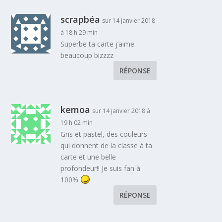
scrapbéa
sur 14 janvier 2018
à 18 h 29 min
Superbe ta carte j’aime
beaucoup bizzzz
RÉPONSE
kemoa
sur 14 janvier 2018 à
19 h 02 min
Gris et pastel, des couleurs
qui donnent de la classe à ta
carte et une belle
profondeur!! Je suis fan à
100%
RÉPONSE