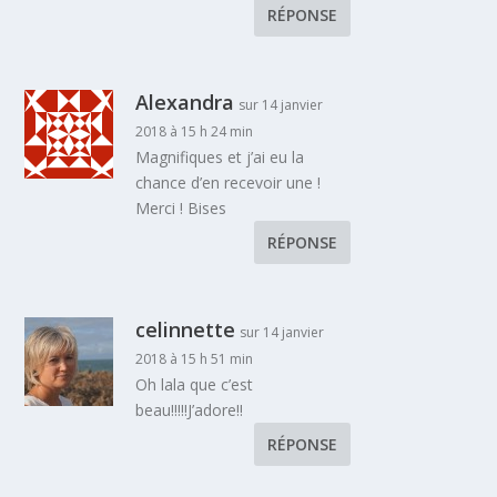
RÉPONSE
Alexandra
sur 14 janvier
2018 à 15 h 24 min
Magnifiques et j’ai eu la
chance d’en recevoir une !
Merci ! Bises
RÉPONSE
celinnette
sur 14 janvier
2018 à 15 h 51 min
Oh lala que c’est
beau!!!!!J’adore!!
RÉPONSE