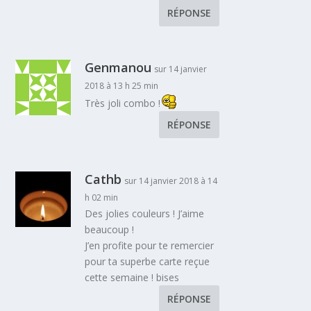
RÉPONSE
Genmanou
sur 14 janvier
2018 à 13 h 25 min
Très joli combo !
RÉPONSE
Cathb
sur 14 janvier 2018 à 14
h 02 min
Des jolies couleurs ! J’aime
beaucoup !
J’en profite pour te remercier
pour ta superbe carte reçue
cette semaine ! bises
RÉPONSE