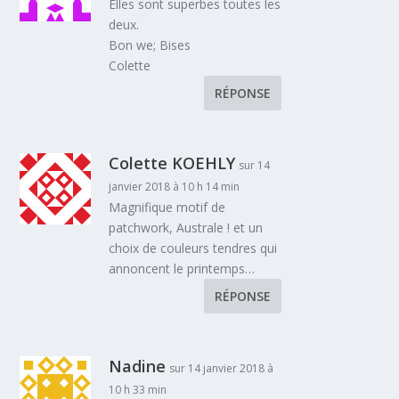
Elles sont superbes toutes les
deux.
Bon we; Bises
Colette
RÉPONSE
Colette KOEHLY
sur 14
janvier 2018 à 10 h 14 min
Magnifique motif de
patchwork, Australe ! et un
choix de couleurs tendres qui
annoncent le printemps…
RÉPONSE
Nadine
sur 14 janvier 2018 à
10 h 33 min