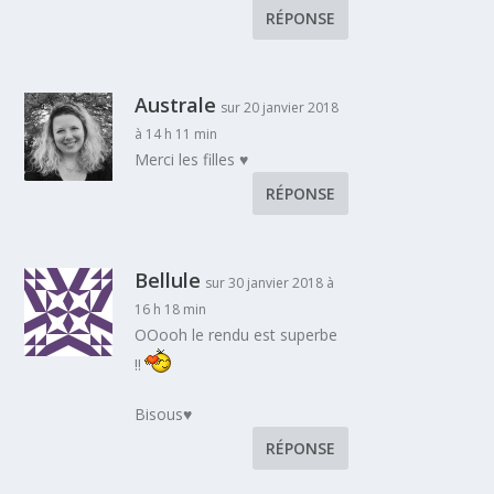
RÉPONSE
Australe
sur 20 janvier 2018
à 14 h 11 min
Merci les filles ♥
RÉPONSE
Bellule
sur 30 janvier 2018 à
16 h 18 min
OOooh le rendu est superbe
!!
Bisous♥
RÉPONSE