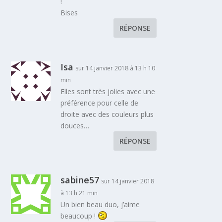
!
Bises
RÉPONSE
Isa
sur 14 janvier 2018 à 13 h 10
min
Elles sont très jolies avec une
préférence pour celle de
droite avec des couleurs plus
douces…
RÉPONSE
sabine57
sur 14 janvier 2018
à 13 h 21 min
Un bien beau duo, j’aime
beaucoup !