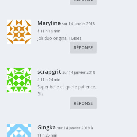
Maryline
sur 14 janvier 2018
à 11 h 16 min
Joli duo original ! Bises
RÉPONSE
scrapgrit
sur 14 janvier 2018
à 11 h 24 min
Super belle et quelle patience.
Biz
RÉPONSE
Gingka
sur 14 janvier 2018 à
11 h 25 min