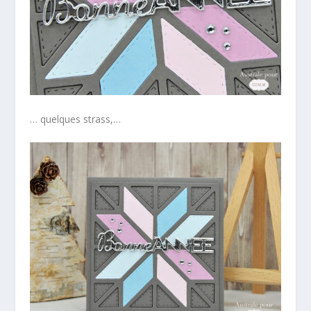
… quelques strass,…