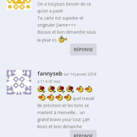
On a toujours besoin de ce
qu’on a pas!!!
Ta carte est superbe et
originale! J’aime+++
Bisous et bon dimanche sous
la pluie ici.
RÉPONSE
fannyseb
sur 14 janvier 2018
à 11 h 01 min
quel travail
de précision et les tons se
marient à merveille… un
grand bravo pour tout ça!!!
bises et bon dimanche
RÉPONSE