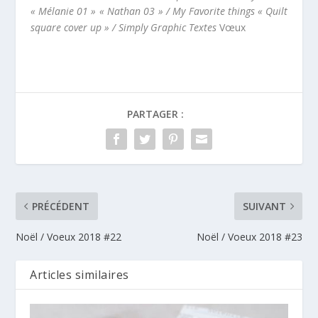
« Mélanie 01 » « Nathan 03 » / My Favorite things « Quilt
square cover up » / Simply Graphic Textes
Vœux
PARTAGER :
PRÉCÉDENT
SUIVANT
Noël / Voeux 2018 #22
Noël / Voeux 2018 #23
Articles similaires