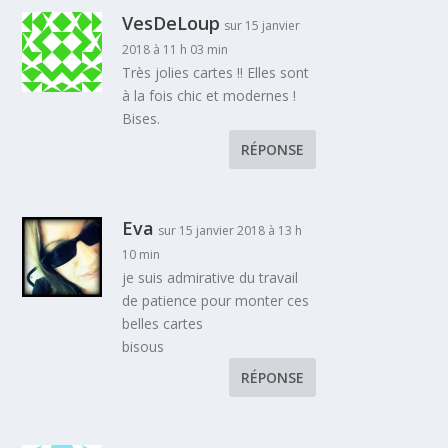
VesDeLoup
sur 15 janvier
2018 à 11 h 03 min
Très jolies cartes !! Elles sont
à la fois chic et modernes !
Bises.
RÉPONSE
Eva
sur 15 janvier 2018 à 13 h
10 min
je suis admirative du travail
de patience pour monter ces
belles cartes
bisous
RÉPONSE