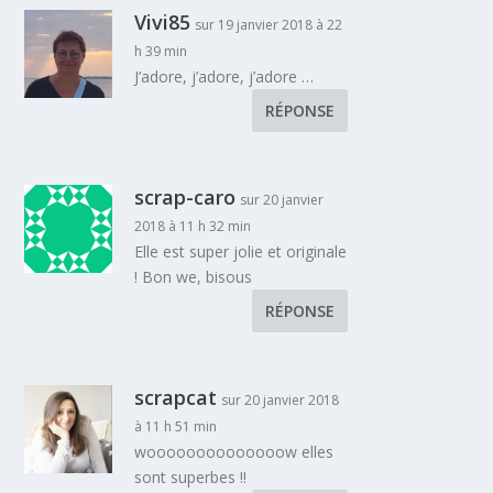
Vivi85
sur 19 janvier 2018 à 22
h 39 min
J’adore, j’adore, j’adore …
RÉPONSE
scrap-caro
sur 20 janvier
2018 à 11 h 32 min
Elle est super jolie et originale
! Bon we, bisous
RÉPONSE
scrapcat
sur 20 janvier 2018
à 11 h 51 min
woooooooooooooow elles
sont superbes !!