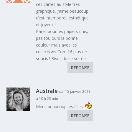
ces cartes au style très
graphique, j’aime beaucoup,
c’est intemporel, esthétique
et joyeux !
Pareil pour les papiers unis,
pas toujours la bonne
couleur mais avec les
collections Com.16 plus de
soucis ! Bises, belle soirée
RÉPONSE
Australe
sur 15 janvier 2018
à 10 h 23 min
Merci beaucoup les filles
RÉPONSE