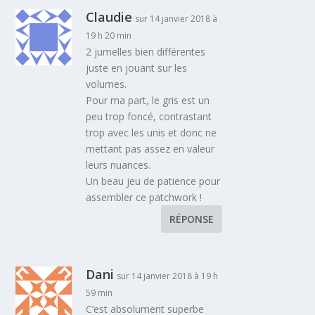
Claudie
sur 14 janvier 2018 à
19 h 20 min
2 jumelles bien différentes
juste en jouant sur les
volumes.
Pour ma part, le gris est un
peu trop foncé, contrastant
trop avec les unis et donc ne
mettant pas assez en valeur
leurs nuances.
Un beau jeu de patience pour
assembler ce patchwork !
RÉPONSE
Dani
sur 14 janvier 2018 à 19 h
59 min
C’est absolument superbe