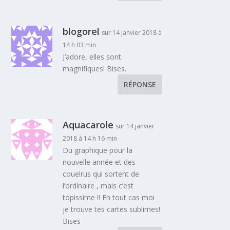
blogorel
sur 14 janvier 2018 à
14 h 03 min
J’adore, elles sont
magnifiques! Bises.
RÉPONSE
Aquacarole
sur 14 janvier
2018 à 14 h 16 min
Du graphique pour la
nouvelle année et des
couelrus qui sortent de
l’ordinaire , mais c’est
topissime !! En tout cas moi
je trouve tes cartes sublimes!
Bises