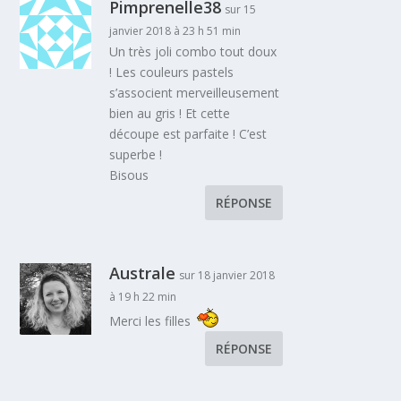
Pimprenelle38
sur 15
janvier 2018 à 23 h 51 min
Un très joli combo tout doux
! Les couleurs pastels
s’associent merveilleusement
bien au gris ! Et cette
découpe est parfaite ! C’est
superbe !
Bisous
RÉPONSE
Australe
sur 18 janvier 2018
à 19 h 22 min
Merci les filles
RÉPONSE