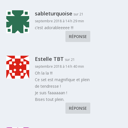
sableturquoise
sur 21
septembre 2018 à 14 h 29 min
c’est adorableeeee !!!
RÉPONSE
Estelle TBT
sur 21
septembre 2018 à 14 h 40 min
Oh la la !!!
Ce set est magnifique et plein
de tendresse !
Je suis faaaaaan !
Bises tout plein.
RÉPONSE