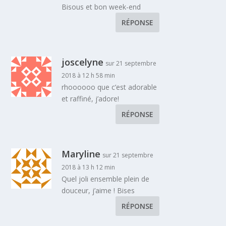
Bisous et bon week-end
RÉPONSE
joscelyne
sur 21 septembre
2018 à 12 h 58 min
rhoooooo que c’est adorable
et raffiné, j’adore!
RÉPONSE
Maryline
sur 21 septembre
2018 à 13 h 12 min
Quel joli ensemble plein de
douceur, j’aime ! Bises
RÉPONSE