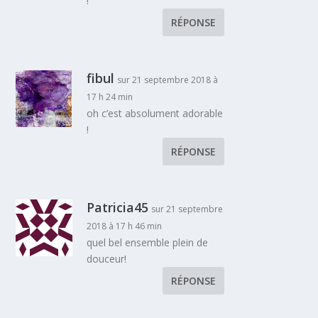
!
RÉPONSE
fibul
sur 21 septembre 2018 à
17 h 24 min
oh c’est absolument adorable
!
RÉPONSE
Patricia45
sur 21 septembre
2018 à 17 h 46 min
quel bel ensemble plein de
douceur!
RÉPONSE