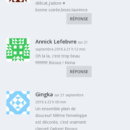
délicat,j’adore ♥
bonne soirée,bises.laurence
RÉPONSE
Annick Lefebvre
sur 21
septembre 2018 à 21 h 12 min
Oh la la, c’est trop beau
!!!!!!!!!!!!!! Bisous ! Kinna
RÉPONSE
Gingka
sur 21 septembre
2018 à 23 h 00 min
Un ensemble plein de
douceur! Même l’enveloppe
est décorée, c’est vraiment
classe!! J’adore! Bisous