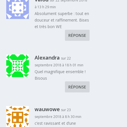
sur 22 septembre 2018
à 13 h 29 min
Absolument superbe : tout en
douceur et raffinement. Bises
et très bon WE
RÉPONSE
Alexandra
sur 22
septembre 2018 à 18 h 01 min
Quel magnifique ensemble !
Bisous
RÉPONSE
wauwowe
sur 23
septembre 2018 à 8 h 30 min
c’est ravissant et d’une