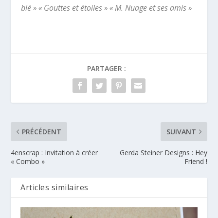
blé » « Gouttes et étoiles » « M. Nuage et ses amis »
PARTAGER :
PRÉCÉDENT
SUIVANT
4enscrap : Invitation à créer
Gerda Steiner Designs : Hey
« Combo »
Friend !
Articles similaires