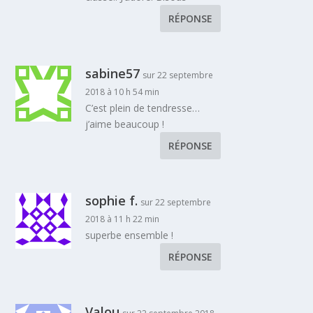
RÉPONSE
sabine57
sur 22 septembre
2018 à 10 h 54 min
C’est plein de tendresse…
j’aime beaucoup !
RÉPONSE
sophie f.
sur 22 septembre
2018 à 11 h 22 min
superbe ensemble !
RÉPONSE
Valou