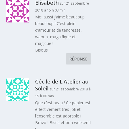
Elisabeth
sur 21 septembre
2018 à 15 h 03 min
Moi aussi j’aime beaucoup
beaucoup ! C’est plein
d’amour et de tendresse,
waouh, magnifique et
magique !
Bisous
RÉPONSE
Cécile de L'Atelier au
Soleil
sur 21 septembre 2018 à
15 h 06 min
Que c’est beau ! Ce papier est
effectivement très joli et
l’ensemble est adorable !
Bravo ! Bises et bon weekend