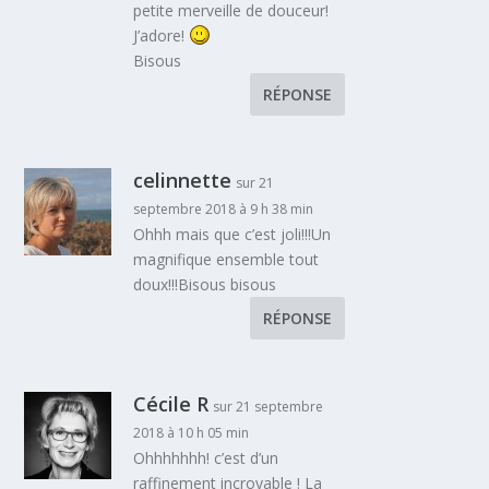
petite merveille de douceur!
J’adore!
Bisous
RÉPONSE
celinnette
sur 21
septembre 2018 à 9 h 38 min
Ohhh mais que c’est joli!!!Un
magnifique ensemble tout
doux!!!Bisous bisous
RÉPONSE
Cécile R
sur 21 septembre
2018 à 10 h 05 min
Ohhhhhhh! c’est d’un
raffinement incroyable ! La