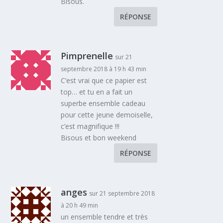
Bisous.
RÉPONSE
Pimprenelle
sur 21
septembre 2018 à 19 h 43 min
C’est vrai que ce papier est
top… et tu en a fait un
superbe ensemble cadeau
pour cette jeune demoiselle,
c’est magnifique !!!
Bisous et bon weekend
RÉPONSE
anges
sur 21 septembre 2018
à 20 h 49 min
un ensemble tendre et très