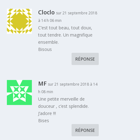
Cloclo
sur 21 septembre 2018
à 14 h 06 min
C’est tout beau, tout doux,
tout tendre. Un magnifique
ensemble.
Bisous
RÉPONSE
MF
sur 21 septembre 2018 à 14
h 08 min
Une petite merveille de
douceur , c’est splendide.
J’adore !!!
Bises
RÉPONSE