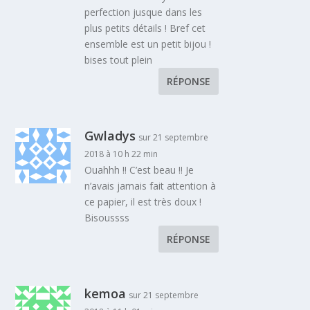
perfection jusque dans les
plus petits détails ! Bref cet
ensemble est un petit bijou !
bises tout plein
RÉPONSE
Gwladys
sur 21 septembre
2018 à 10 h 22 min
Ouahhh !! C’est beau !! Je
n’avais jamais fait attention à
ce papier, il est très doux !
Bisoussss
RÉPONSE
kemoa
sur 21 septembre