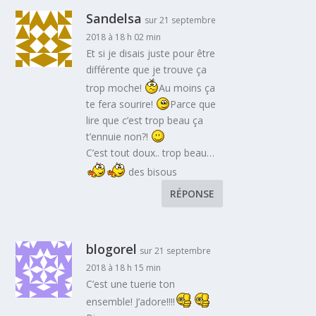
Sandelsa
sur 21 septembre
2018 à 18 h 02 min
Et si je disais juste pour être
différente que je trouve ça
trop moche!
Au moins ça
te fera sourire!
Parce que
lire que c’est trop beau ça
t’ennuie non?!
C’est tout doux.. trop beau…
des bisous
RÉPONSE
blogorel
sur 21 septembre
2018 à 18 h 15 min
C’est une tuerie ton
ensemble! J’adore!!!!