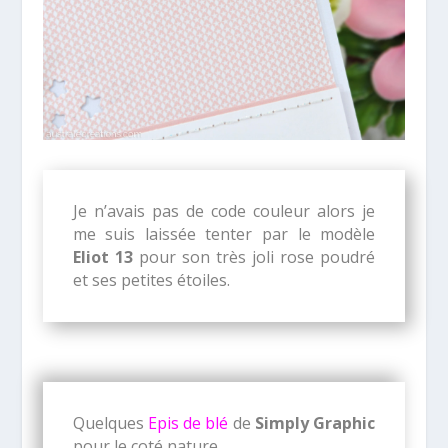
Je n’avais pas de code couleur alors je
me suis laissée tenter par le modèle
Eliot 13
pour son très joli rose poudré
et ses petites étoiles.
Quelques
Epis de blé
de
Simply Graphic
pour le coté nature.