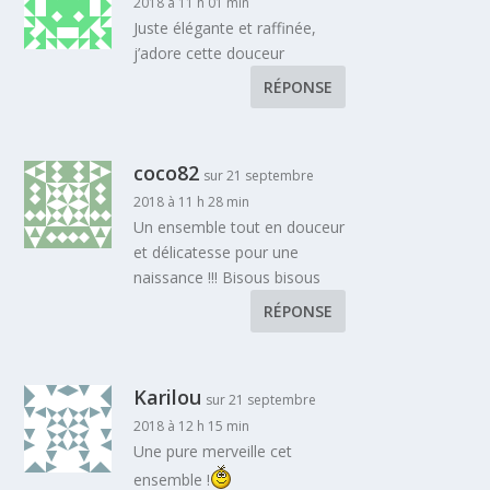
2018 à 11 h 01 min
Juste élégante et raffinée,
j’adore cette douceur
RÉPONSE
coco82
sur 21 septembre
2018 à 11 h 28 min
Un ensemble tout en douceur
et délicatesse pour une
naissance !!! Bisous bisous
RÉPONSE
Karilou
sur 21 septembre
2018 à 12 h 15 min
Une pure merveille cet
ensemble !