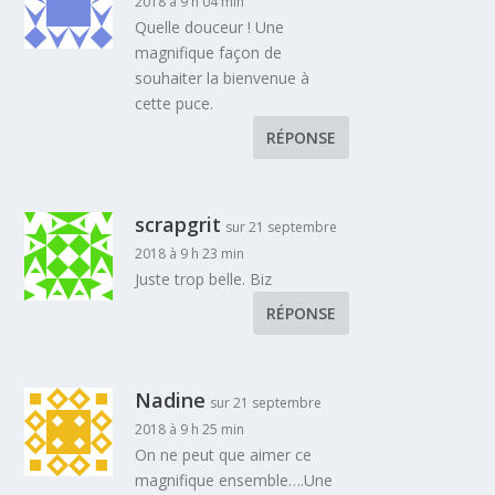
2018 à 9 h 04 min
Quelle douceur ! Une
magnifique façon de
souhaiter la bienvenue à
cette puce.
RÉPONSE
scrapgrit
sur 21 septembre
2018 à 9 h 23 min
Juste trop belle. Biz
RÉPONSE
Nadine
sur 21 septembre
2018 à 9 h 25 min
On ne peut que aimer ce
magnifique ensemble….Une