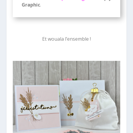
Graphic
.
Et wouala l’ensemble !