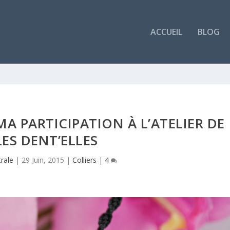
ACCUEIL
BLOG
MA PARTICIPATION À L’ATELIER DE
LES DENT’ELLES
rale
|
29 Juin, 2015
|
Colliers
|
4