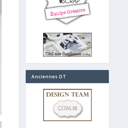
Anciennes DT