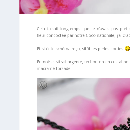
Cela faisait longtemps que je n’avais pas parti
fleur concoctée par notre Coco nationale, j’ai craq
Et sitôt le schéma reçu, sitôt les perles sorties
En noir et vitrail argenté, un bouton en cristal p
macramé torsadé.