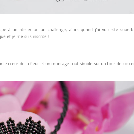
cipé à un atelier ou un challenge, alors quand j’ai vu cette superb
ué et je me suis inscrite !
our le cœur de la fleur et un montage tout simple sur un tour de cou e