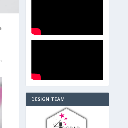
e
n
DESIGN TEAM