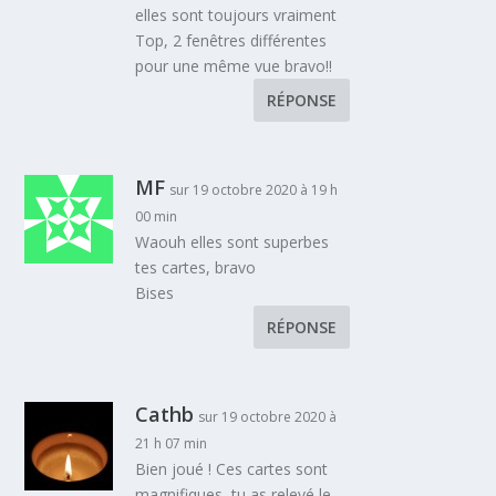
elles sont toujours vraiment
Top, 2 fenêtres différentes
pour une même vue bravo!!
RÉPONSE
MF
sur 19 octobre 2020 à 19 h
00 min
Waouh elles sont superbes
tes cartes, bravo
Bises
RÉPONSE
Cathb
sur 19 octobre 2020 à
21 h 07 min
Bien joué ! Ces cartes sont
magnifiques, tu as relevé le