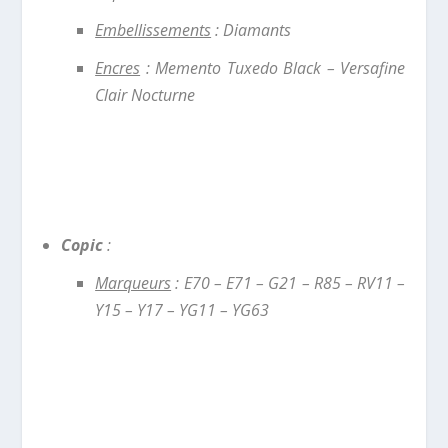
Embellissements
: Diamants
Encres
: Memento Tuxedo Black – Versafine
Clair Nocturne
Copic
:
Marqueurs
: E70 – E71 – G21 – R85 – RV11 –
Y15 – Y17 – YG11 – YG63