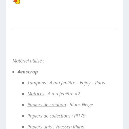
Maté
riel utilisé
:
4enscrap
Tampons
: A ma fenêtre – Enjoy – Paris
Matrices
: A ma fenêtre #2
Papiers de création
: Blanc Neige
Papiers de collections
: PI179
Papiers unis
: Vaessen Rhino