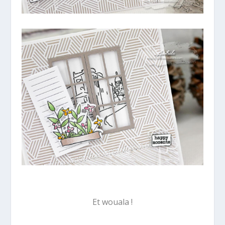
Et wouala !