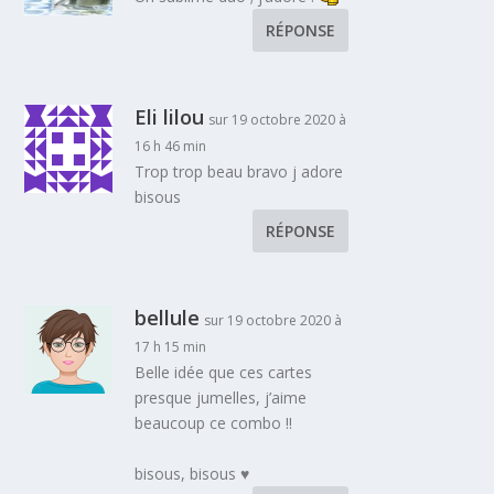
RÉPONSE
Eli lilou
sur 19 octobre 2020 à
16 h 46 min
Trop trop beau bravo j adore
bisous
RÉPONSE
bellule
sur 19 octobre 2020 à
17 h 15 min
Belle idée que ces cartes
presque jumelles, j’aime
beaucoup ce combo !!
bisous, bisous ♥