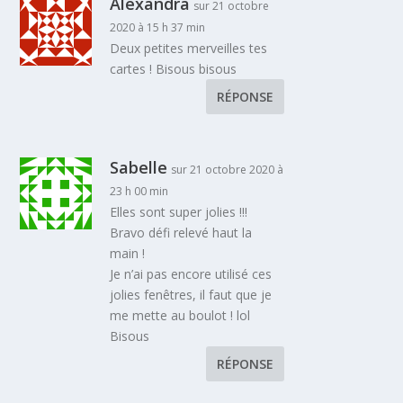
Alexandra
sur 21 octobre
2020 à 15 h 37 min
Deux petites merveilles tes
cartes ! Bisous bisous
RÉPONSE
Sabelle
sur 21 octobre 2020 à
23 h 00 min
Elles sont super jolies !!!
Bravo défi relevé haut la
main !
Je n’ai pas encore utilisé ces
jolies fenêtres, il faut que je
me mette au boulot ! lol
Bisous
RÉPONSE