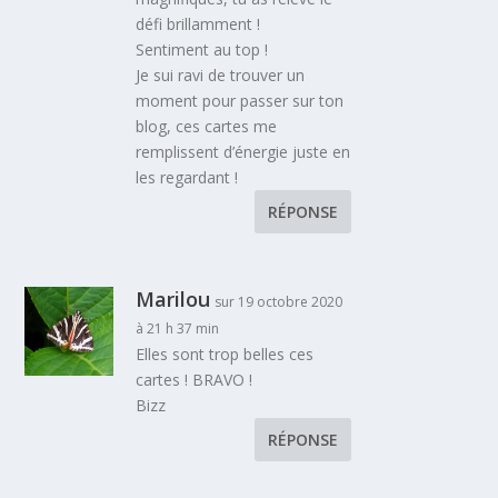
défi brillamment !
Sentiment au top !
Je sui ravi de trouver un
moment pour passer sur ton
blog, ces cartes me
remplissent d’énergie juste en
les regardant !
RÉPONSE
Marilou
sur 19 octobre 2020
à 21 h 37 min
Elles sont trop belles ces
cartes ! BRAVO !
Bizz
RÉPONSE