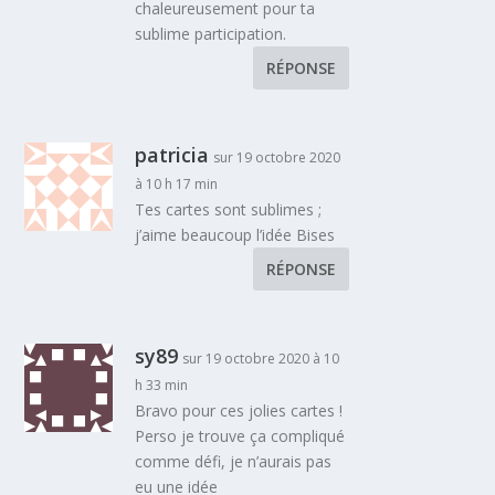
chaleureusement pour ta
sublime participation.
RÉPONSE
patricia
sur 19 octobre 2020
à 10 h 17 min
Tes cartes sont sublimes ;
j’aime beaucoup l’idée Bises
RÉPONSE
sy89
sur 19 octobre 2020 à 10
h 33 min
Bravo pour ces jolies cartes !
Perso je trouve ça compliqué
comme défi, je n’aurais pas
eu une idée