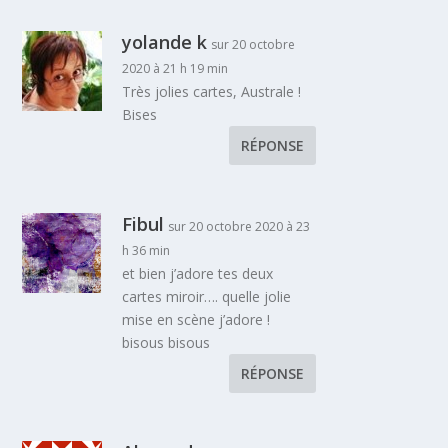
yolande k
sur 20 octobre
2020 à 21 h 19 min
Très jolies cartes, Australe !
Bises
RÉPONSE
Fibul
sur 20 octobre 2020 à 23
h 36 min
et bien j’adore tes deux
cartes miroir…. quelle jolie
mise en scène j’adore !
bisous bisous
RÉPONSE