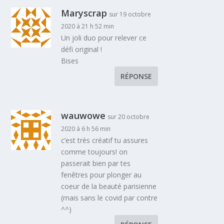
Maryscrap
sur 19 octobre
2020 à 21 h 52 min
Un joli duo pour relever ce
défi original !
Bises
RÉPONSE
wauwowe
sur 20 octobre
2020 à 6 h 56 min
c’est très créatif tu assures
comme toujours! on
passerait bien par tes
fenêtres pour plonger au
coeur de la beauté parisienne
(mais sans le covid par contre
^^)