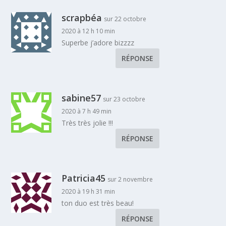
scrapbéa
sur 22 octobre
2020 à 12 h 10 min
Superbe j’adore bizzzz
RÉPONSE
sabine57
sur 23 octobre
2020 à 7 h 49 min
Très très jolie !!!
RÉPONSE
Patricia45
sur 2 novembre
2020 à 19 h 31 min
ton duo est très beau!
RÉPONSE