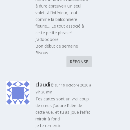
à dure épreuve!!! Un seul
volet, à l’intérieur, tout
comme la balconnière
fleurie… Le tout associé à
cette petite phrase!
J’adooooore!
Bon début de semaine
Bisous
RÉPONSE
claudie
sur 19 octobre 2020 à
9 h 30 min
Tes cartes sont un vrai coup
de cœur. J’adore l’idée de
cette vue, et tu as joué l’effet
miroir à fond.
Je te remercie