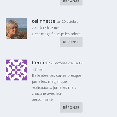
RÉPONSE
celinnette
sur 20 octobre
2020 à 16 h 06 min
C’est magnifique je les adore!!
RÉPONSE
Cécili
sur 20 octobre 2020 à 19
h 31 min
Belle idée ces cartes presque
jumelles, magnifique
réalisations. Jumelles mais
chacune avec leur
personnalité
RÉPONSE