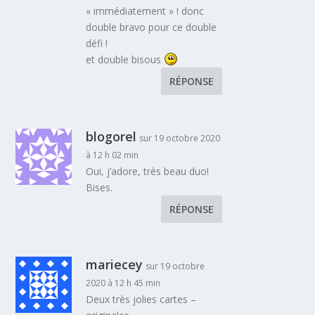
« immédiatement » ! donc
double bravo pour ce double
défi !
et double bisous
RÉPONSE
blogorel
sur 19 octobre 2020
à 12 h 02 min
Oui, j’adore, très beau duo!
Bises.
RÉPONSE
mariecey
sur 19 octobre
2020 à 12 h 45 min
Deux très jolies cartes –