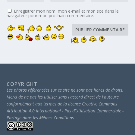
Enregistrer mon nom, mon e-mail et mon site dans le
navigateur pour mon prochain commentaire.
COPYRIGHT
Les photos référencées sur ce site ne sont pas libres de droits.
Merci de ne pas les utiliser sans l'accord direct de l'auteure
conformément aux termes de la licence Creative Commons
Attribution 4.0 International - Pas d’Utilisation Commerciale -
Partage dans les Mêmes Conditions