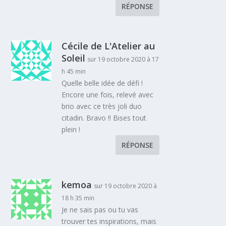
RÉPONSE
Cécile de L'Atelier au
Soleil
sur 19 octobre 2020 à 17
h 45 min
Quelle belle idée de défi !
Encore une fois, relevé avec
brio avec ce très joli duo
citadin. Bravo !! Bises tout
plein !
RÉPONSE
kemoa
sur 19 octobre 2020 à
18 h 35 min
Je ne sais pas ou tu vas
trouver tes inspirations, mais