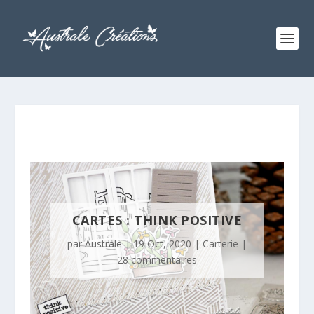
CARTES : THINK POSITIVE
par
Australe
|
19 Oct, 2020
|
Carterie
|
28 commentaires