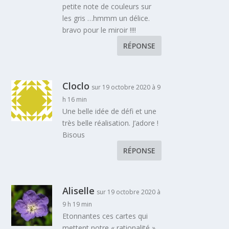
petite note de couleurs sur
les gris …hmmm un délice.
bravo pour le miroir !!!!
RÉPONSE
Cloclo
sur 19 octobre 2020 à 9
h 16 min
Une belle idée de défi et une
très belle réalisation. J’adore !
Bisous
RÉPONSE
Aliselle
sur 19 octobre 2020 à
9 h 19 min
Etonnantes ces cartes qui
mettent notre « rationalité »