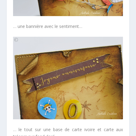
… une bannière avec le sentiment…
… le tout sur une base de carte ivoire et carte aux