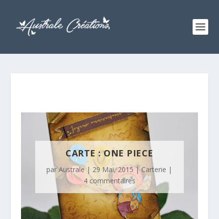
CARTE : ONE PIECE
par
Australe
|
29 Mai, 2015
|
Carterie
|
4 commentaires