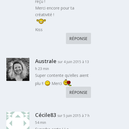
reçu !
Merci encore pour ta
créativité !
Kiss
RÉPONSE
Australe
sur 4 juin 2015 à 13
h 23 min
Super contente qu’elles aient
plu !!
Merci
RÉPONSE
Cécile83
sur 5 juin 2015 à 7 h
54 min