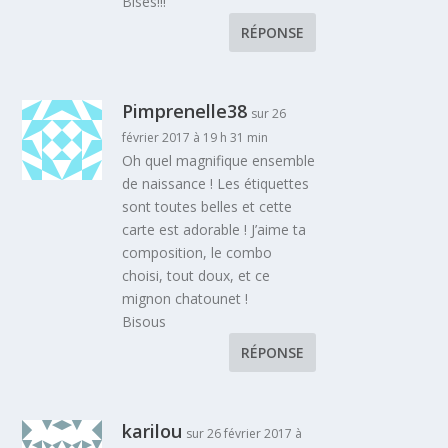
Bises!!!
RÉPONSE
Pimprenelle38
sur 26
février 2017 à 19 h 31 min
Oh quel magnifique ensemble
de naissance ! Les étiquettes
sont toutes belles et cette
carte est adorable ! J’aime ta
composition, le combo
choisi, tout doux, et ce
mignon chatounet !
Bisous
RÉPONSE
karilou
sur 26 février 2017 à