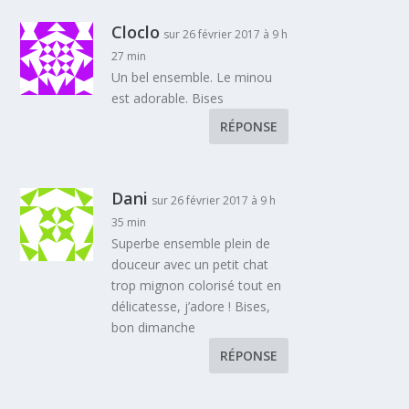
Cloclo
sur 26 février 2017 à 9 h
27 min
Un bel ensemble. Le minou
est adorable. Bises
RÉPONSE
Dani
sur 26 février 2017 à 9 h
35 min
Superbe ensemble plein de
douceur avec un petit chat
trop mignon colorisé tout en
délicatesse, j’adore ! Bises,
bon dimanche
RÉPONSE