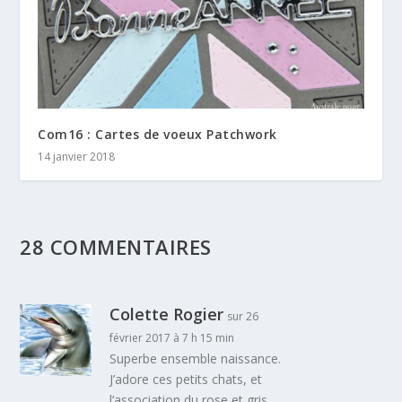
Com16 : Cartes de voeux Patchwork
14 janvier 2018
28 COMMENTAIRES
Colette Rogier
sur 26
février 2017 à 7 h 15 min
Superbe ensemble naissance.
J’adore ces petits chats, et
l’association du rose et gris.