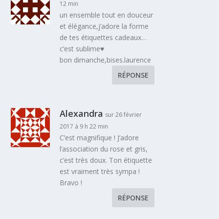
12 min
un ensemble tout en douceur
et élégance,j’adore la forme
de tes étiquettes cadeaux…
c’est sublime♥
bon dimanche,bises.laurence
RÉPONSE
Alexandra
sur 26 février
2017 à 9 h 22 min
C’est magnifique ! J’adore
l’association du rose et gris,
c’est très doux. Ton étiquette
est vraiment très sympa !
Bravo !
RÉPONSE