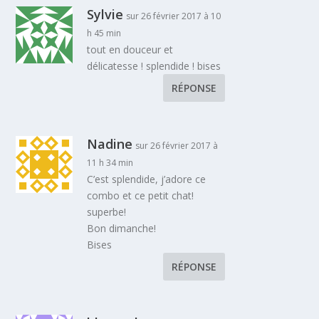
Sylvie
sur 26 février 2017 à 10
h 45 min
tout en douceur et
délicatesse ! splendide ! bises
RÉPONSE
Nadine
sur 26 février 2017 à
11 h 34 min
C’est splendide, j’adore ce
combo et ce petit chat!
superbe!
Bon dimanche!
Bises
RÉPONSE