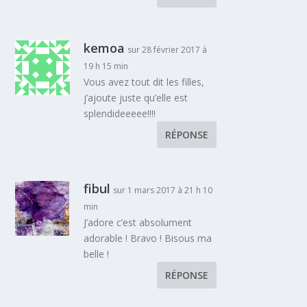
kemoa
sur 28 février 2017 à
19 h 15 min
Vous avez tout dit les filles,
j’ajoute juste qu’elle est
splendideeeee!!!!
RÉPONSE
fibul
sur 1 mars 2017 à 21 h 10
min
J’adore c’est absolument
adorable ! Bravo ! Bisous ma
belle !
RÉPONSE