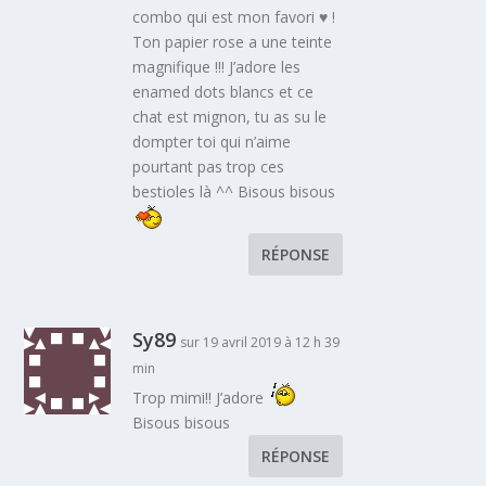
combo qui est mon favori ♥ !
Ton papier rose a une teinte
magnifique !!! J’adore les
enamed dots blancs et ce
chat est mignon, tu as su le
dompter toi qui n’aime
pourtant pas trop ces
bestioles là ^^ Bisous bisous
RÉPONSE
Sy89
sur 19 avril 2019 à 12 h 39
min
Trop mimi!! J’adore
Bisous bisous
RÉPONSE