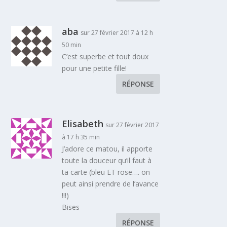
aba
sur 27 février 2017 à 12 h
50 min
C’est superbe et tout doux
pour une petite fille!
RÉPONSE
Elisabeth
sur 27 février 2017
à 17 h 35 min
J’adore ce matou, il apporte
toute la douceur qu’il faut à
ta carte (bleu ET rose…. on
peut ainsi prendre de l’avance
!!!)
Bises
RÉPONSE