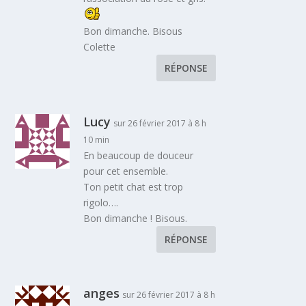
Bon dimanche. Bisous
Colette
RÉPONSE
Lucy
sur 26 février 2017 à 8 h
10 min
En beaucoup de douceur
pour cet ensemble.
Ton petit chat est trop
rigolo….
Bon dimanche ! Bisous.
RÉPONSE
anges
sur 26 février 2017 à 8 h