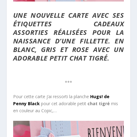
UNE NOUVELLE CARTE AVEC SES
ÉTIQUETTES CADEAUX
ASSORTIES RÉALISÉES POUR LA
NAISSANCE D’UNE FILLETTE. EN
BLANC, GRIS ET ROSE AVEC UN
ADORABLE PETIT CHAT TIGRÉ.
***
Pour cette carte j’ai ressorti la planche
Hugs! de
Penny Black
pour cet adorable petit
chat tigré
mis
en couleur au Copic,…