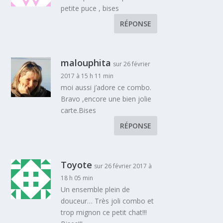
petite puce , bises
RÉPONSE
malouphita
sur 26 février
2017 à 15 h 11 min
moi aussi j’adore ce combo.
Bravo ,encore une bien jolie
carte.Bises
RÉPONSE
Toyote
sur 26 février 2017 à
18 h 05 min
Un ensemble plein de
douceur… Très joli combo et
trop mignon ce petit chat!!!