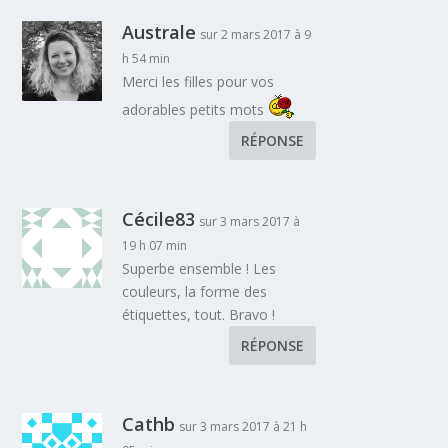
Australe
sur 2 mars 2017 à 9
h 54 min
Merci les filles pour vos
adorables petits mots
RÉPONSE
Cécile83
sur 3 mars 2017 à
19 h 07 min
Superbe ensemble ! Les
couleurs, la forme des
étiquettes, tout. Bravo !
RÉPONSE
Cathb
sur 3 mars 2017 à 21 h