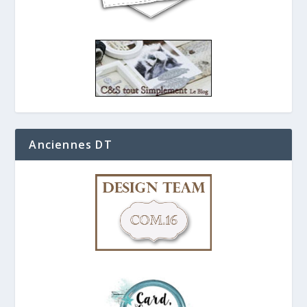
Anciennes DT