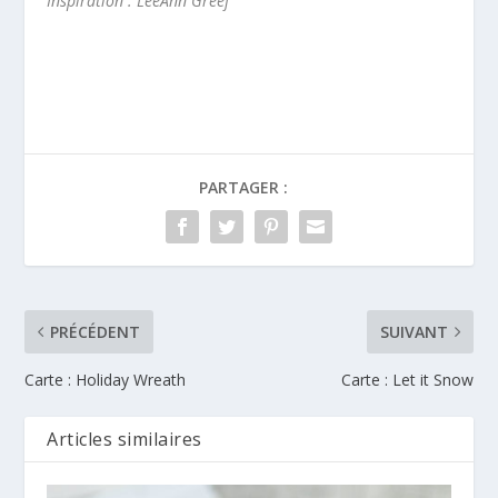
Inspiration : LeeAnn Greef
*
PARTAGER :
PRÉCÉDENT
SUIVANT
Carte : Holiday Wreath
Carte : Let it Snow
Articles similaires