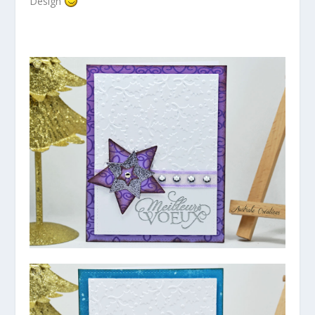
Design
*