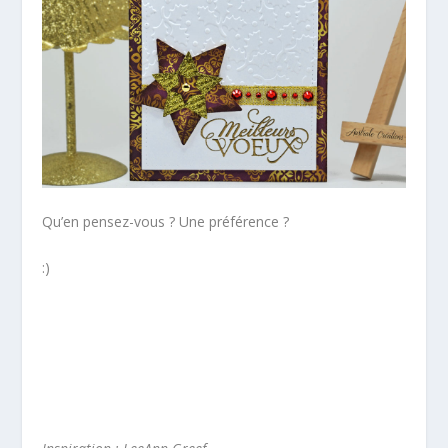
Qu’en pensez-vous ? Une préférence ?
:)
*
*
*