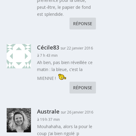
préférence pour la bleue,
peut-être, le papier de fond
est splendide.
RÉPONSE
Cécile83
sur 22 janvier 2016
à 7 h 43 min
Ah ben, pas bien réveillée ce
matin : la bleue, c’est la
MIENNE !
RÉPONSE
Australe
sur 26 janvier 2016
à 19 h 37 min
Mouhahaha, alors la pour le
coup j’ai bien rigolé :p