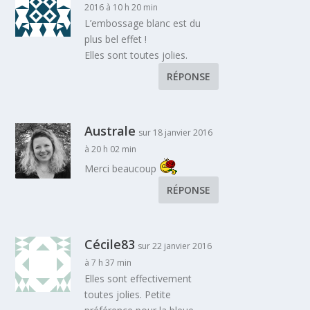
2016 à 10 h 20 min
L’embossage blanc est du
plus bel effet !
Elles sont toutes jolies.
RÉPONSE
Australe
sur 18 janvier 2016
à 20 h 02 min
Merci beaucoup
RÉPONSE
Cécile83
sur 22 janvier 2016
à 7 h 37 min
Elles sont effectivement
toutes jolies. Petite