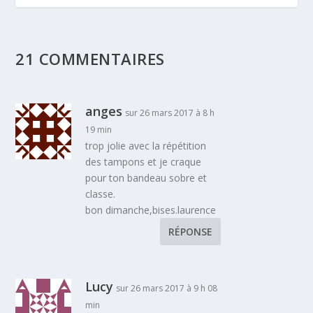
21 COMMENTAIRES
anges
sur 26 mars 2017 à 8 h
19 min
trop jolie avec la répétition
des tampons et je craque
pour ton bandeau sobre et
classe.
bon dimanche,bises.laurence
RÉPONSE
Lucy
sur 26 mars 2017 à 9 h 08
min