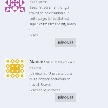
à 15 h 40 min
Beau (et sûrement long..)
travail de colorisation sur
cette page, le résultat est
super et très très festif, bravo
!
Bises
RÉPONSE
Nadine
sur 28 mars 2017 à 21
h 14 min
Joli résultat! Une carte qui a
du te donner beaucoup de
travail! Bravo!
Bises et belle soirée
RÉPONSE