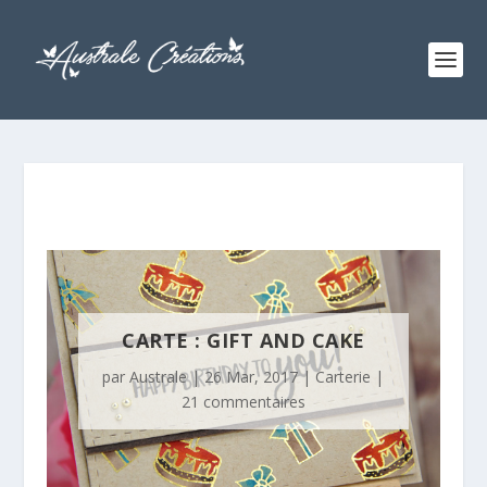
CARTE : GIFT AND CAKE
par
Australe
|
26 Mar, 2017
|
Carterie
|
21 commentaires