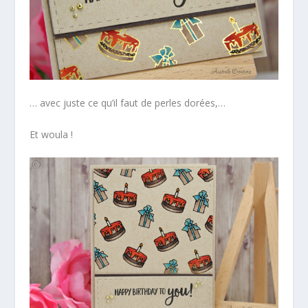
… avec juste ce qu’il faut de perles dorées,…
Et woula !