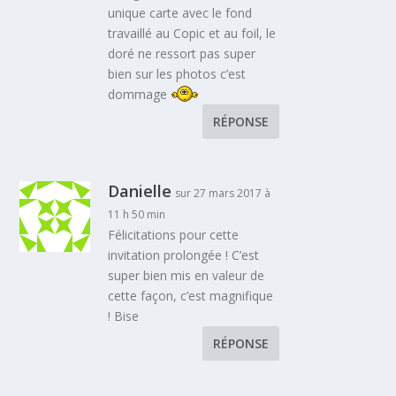
unique carte avec le fond
travaillé au Copic et au foil, le
doré ne ressort pas super
bien sur les photos c’est
dommage
RÉPONSE
Danielle
sur 27 mars 2017 à
11 h 50 min
Félicitations pour cette
invitation prolongée ! C’est
super bien mis en valeur de
cette façon, c’est magnifique
! Bise
RÉPONSE