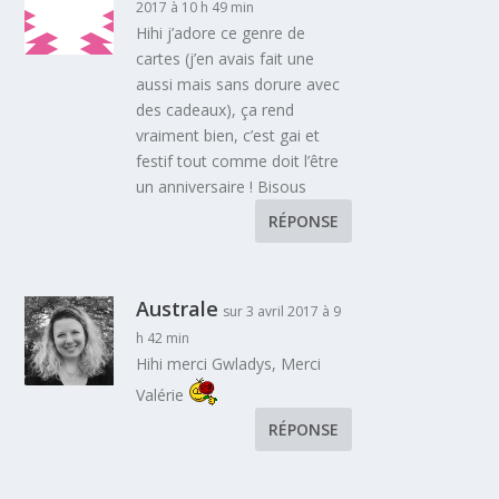
2017 à 10 h 49 min
Hihi j’adore ce genre de
cartes (j’en avais fait une
aussi mais sans dorure avec
des cadeaux), ça rend
vraiment bien, c’est gai et
festif tout comme doit l’être
un anniversaire ! Bisous
RÉPONSE
Australe
sur 3 avril 2017 à 9
h 42 min
Hihi merci Gwladys, Merci
Valérie
RÉPONSE