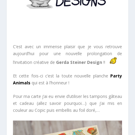
C’est avec un immense plaisir que je vous retrouve
aujourd’hui pour une nouvelle prolongation de
l’invitation créative de
Gerda Steiner Design
!!
Et cette fois-ci c’est la toute nouvelle planche
Party
Animals
qui est à l’honneur !
Pour ma carte j’ai eu envie d’utiliser les tampons gâteau
et cadeau (allez savoir pourquoi…) que j’ai mis en
couleur au Copic puis embellis au foil doré,…