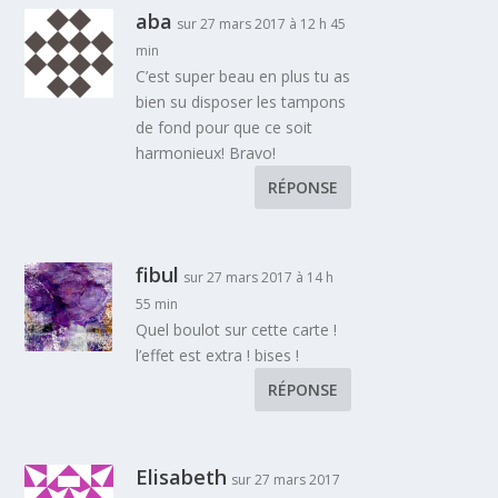
aba
sur 27 mars 2017 à 12 h 45
min
C’est super beau en plus tu as
bien su disposer les tampons
de fond pour que ce soit
harmonieux! Bravo!
RÉPONSE
fibul
sur 27 mars 2017 à 14 h
55 min
Quel boulot sur cette carte !
l’effet est extra ! bises !
RÉPONSE
Elisabeth
sur 27 mars 2017