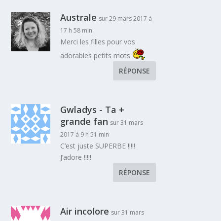
Australe
sur 29 mars 2017 à
17 h 58 min
Merci les filles pour vos
adorables petits mots
RÉPONSE
Gwladys - Ta +
grande fan
sur 31 mars
2017 à 9 h 51 min
C’est juste SUPERBE !!!!!
J’adore !!!!!
RÉPONSE
Air incolore
sur 31 mars