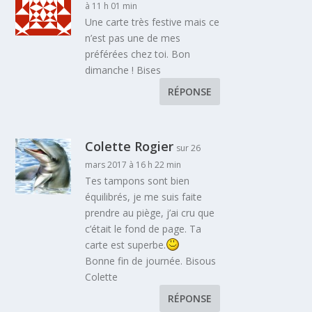
à 11 h 01 min
Une carte très festive mais ce
n’est pas une de mes
préférées chez toi. Bon
dimanche ! Bises
RÉPONSE
Colette Rogier
sur 26
mars 2017 à 16 h 22 min
Tes tampons sont bien
équilibrés, je me suis faite
prendre au piège, j’ai cru que
c’était le fond de page. Ta
carte est superbe.
Bonne fin de journée. Bisous
Colette
RÉPONSE