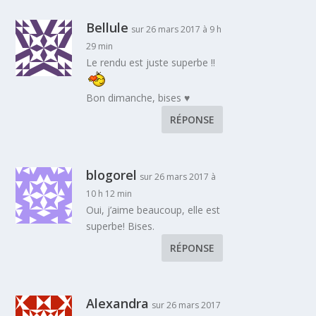
Bellule
sur 26 mars 2017 à 9 h
29 min
Le rendu est juste superbe !!
Bon dimanche, bises ♥
RÉPONSE
blogorel
sur 26 mars 2017 à
10 h 12 min
Oui, j’aime beaucoup, elle est
superbe! Bises.
RÉPONSE
Alexandra
sur 26 mars 2017