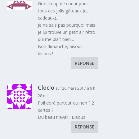
Gros coup de coeur pour
tous ces jolis gâteaux (et
cadeaux)…
Je ne sais pas pourquoi mais
je lui trouve un petit air rétro
qui me plaît bien…
Bon dimanche, bisous,
bisous !
RÉPONSE
Cloclo
sur 26 mars 2017 à 9 h
28 min
Foil doré partout ou non ? 2
cartes ?
Du beau travail ! Bisous
RÉPONSE