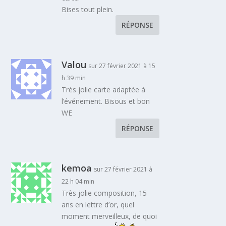
Bises tout plein.
RÉPONSE
Valou
sur 27 février 2021 à 15
h 39 min
Très jolie carte adaptée à
l’événement. Bisous et bon
WE
RÉPONSE
kemoa
sur 27 février 2021 à
22 h 04 min
Très jolie composition, 15
ans en lettre d’or, quel
moment merveilleux, de quoi