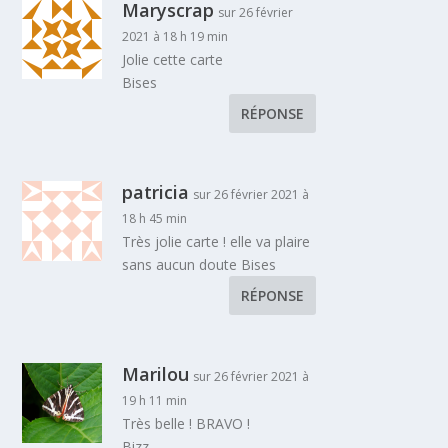
Maryscrap
sur 26 février
2021 à 18 h 19 min
Jolie cette carte
Bises
RÉPONSE
patricia
sur 26 février 2021 à
18 h 45 min
Très jolie carte ! elle va plaire
sans aucun doute Bises
RÉPONSE
Marilou
sur 26 février 2021 à
19 h 11 min
Très belle ! BRAVO !
Bizz