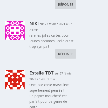
RÉPONSE
NIKI
sur 27 février 2021 à 9 h
24 min
rare les jolies cartes pour
jeunes hommes : celle ci est
trop sympa !
RÉPONSE
Estelle TBT
sur 27 février
2021 à 14 h 53 min
Une jolie carte masculine
superbement pensée !
Ce papier moucheté est
parfait pour ce genre de
carte.