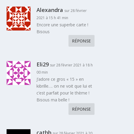
Alexandra
sur 28 février
2021 à 15 h 41 min
Encore une superbe carte !
Bisous
RÉPONSE
Eli29
sur 28 février 2021 à 18 h
00 min
J’adore ce gros « 15 » en
kibrille…. on ne voit que lui et
c’est parfait pour le thème !
Bisous ma belle !
RÉPONSE
cathb
sur 28 février 2021 à 20