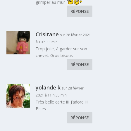
grimper au mur
RÉPONSE
Crisitane
sur 28 février 2021
à 10 h 33 min
Trop jolie, à garder sur son
chevet. Gros bisous
RÉPONSE
yolande k
sur 28 février
2021 à 11 h 35 min
Très belle carte !!!! J’adore !!!!
Bises
RÉPONSE