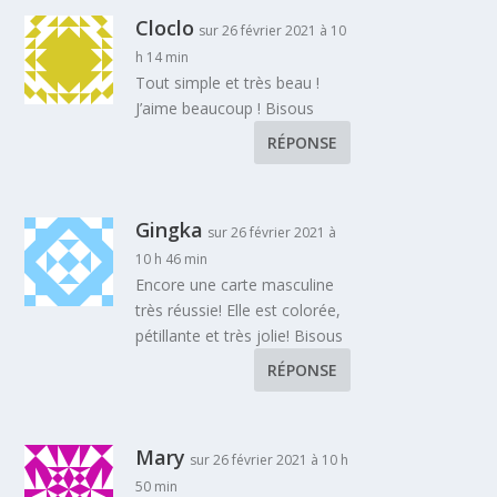
Cloclo
sur 26 février 2021 à 10
h 14 min
Tout simple et très beau !
J’aime beaucoup ! Bisous
RÉPONSE
Gingka
sur 26 février 2021 à
10 h 46 min
Encore une carte masculine
très réussie! Elle est colorée,
pétillante et très jolie! Bisous
RÉPONSE
Mary
sur 26 février 2021 à 10 h
50 min