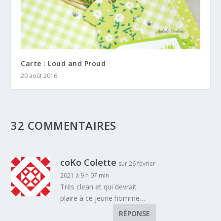
Carte : Loud and Proud
20 août 2016
32 COMMENTAIRES
coKo Colette
sur 26 février
2021 à 9 h 07 min
Très clean et qui devrait
plaire à ce jeune homme…
RÉPONSE