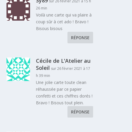
Sy89
sur 26 février 2021 à 15 h
26 min
Voilà une carte qui va plaire à
coup sûr à cet ado ! Bravo !
Bisous bisous
RÉPONSE
Cécile de L'Atelier au
Soleil
sur 26 février 2021 à 17
h 39 min
Une jolie carte toute clean
réhaussée par ce papier
confetti et ces chiffres dorés !
Bravo ! Bisous tout plein.
RÉPONSE