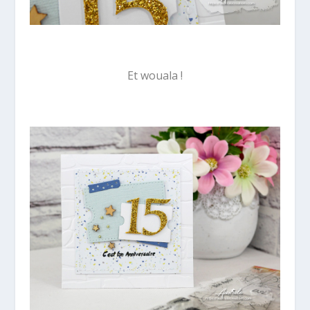
Et wouala !