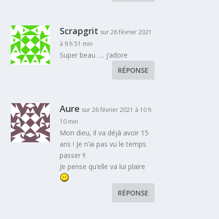
Scrapgrit
sur 26 février 2021
à 9 h 51 min
Super beau …. j’adore
RÉPONSE
Aure
sur 26 février 2021 à 10 h
10 min
Mon dieu, il va déjà avoir 15
ans ! Je n’ai pas vu le temps
passer !!
Je pense qu’elle va lui plaire
RÉPONSE