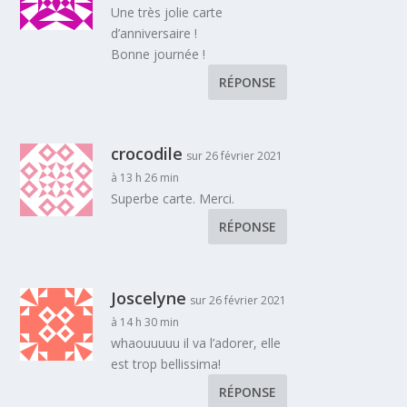
Une très jolie carte
d’anniversaire !
Bonne journée !
RÉPONSE
crocodile
sur 26 février 2021
à 13 h 26 min
Superbe carte. Merci.
RÉPONSE
Joscelyne
sur 26 février 2021
à 14 h 30 min
whaouuuuu il va l’adorer, elle
est trop bellissima!
RÉPONSE