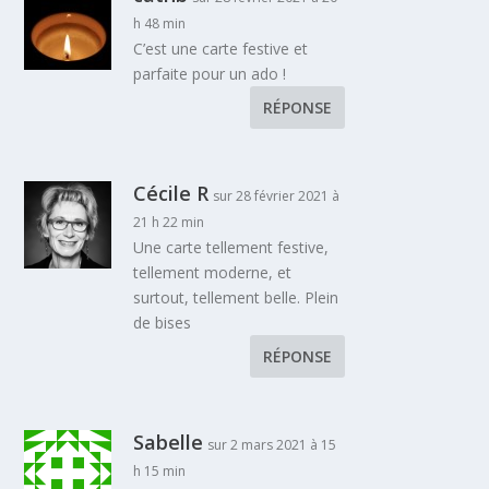
h 48 min
C’est une carte festive et
parfaite pour un ado !
RÉPONSE
Cécile R
sur 28 février 2021 à
21 h 22 min
Une carte tellement festive,
tellement moderne, et
surtout, tellement belle. Plein
de bises
RÉPONSE
Sabelle
sur 2 mars 2021 à 15
h 15 min