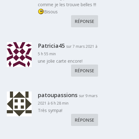
comme je les trouve belles !!!
Bisous
RÉPONSE
Patricia45
sur 7 mars 2021 à
5 h 55 min
une jolie carte encore!
RÉPONSE
patoupassions
sur 9 mars
2021 à 6 h 28 min
Très sympa!
RÉPONSE