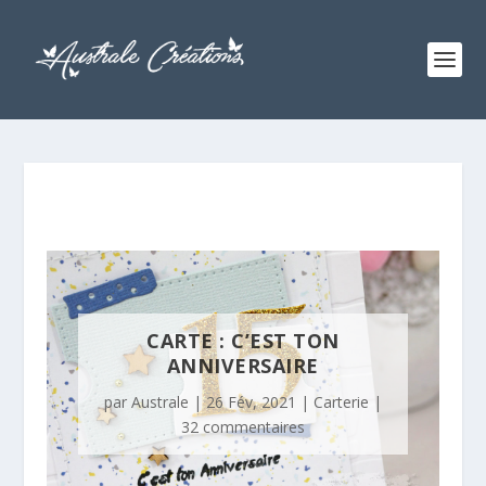
CARTE : C’EST TON
ANNIVERSAIRE
par
Australe
|
26 Fév, 2021
|
Carterie
|
32 commentaires