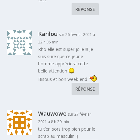
RÉPONSE
Karilou
sur 26 février 2021 à
22 h 35 min
Rho elle est super jolie !!! Je
suis sûre que ce jeune
homme appréciera cette
belle attention
Bisous et bon week-end
RÉPONSE
Wauwowe
sur 27 février
2021 à 8 h 20 min
tu t’en sors trop bien pour le
scrap au masculin :)