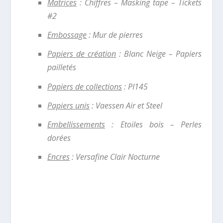
Matrices
: Chiffres – Masking tape – Tickets
#2
Embossage
: Mur de pierres
Papiers de création
: Blanc Neige – Papiers
pailletés
Papiers de collections
: PI145
Papiers unis
: Vaessen Air et Steel
Embellissements
: Etoiles bois – Perles
dorées
Encres
: Versafine Clair Nocturne