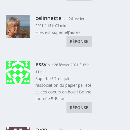
celinnette
sur 26 février
2021 à 15 h 03 min
Elles est superbe!J’adore!
RÉPONSE
essy
sur 26 février 2021 à 15 h
11 min
Superbe ! Très joli
l’association du papier pailleté
et des coeurs en bois ! Bonne
journée !!! Bisous !!!
RÉPONSE