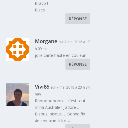
Bravo !
Bises.
RÉPONSE
Morgane
sur 7 mai 2018 à 17
h 09 min
jolie carte haute en couleur!
RÉPONSE
Vivi85
sur 7 mai 2018 à 23 h 34
min
Rhooooooooo … c’est tout
mimi Australe ! J’adore …
Bisous, bisous … Bonne fin
de semaine à toi …