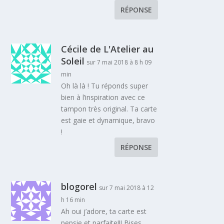
RÉPONSE
Cécile de L'Atelier au
Soleil
sur 7 mai 2018 à 8 h 09
min
Oh là là ! Tu réponds super
bien à l’inspiration avec ce
tampon très original. Ta carte
est gaie et dynamique, bravo
!
RÉPONSE
blogorel
sur 7 mai 2018 à 12
h 16 min
Ah oui j’adore, ta carte est
pepsie et parfaite!!! Bises.