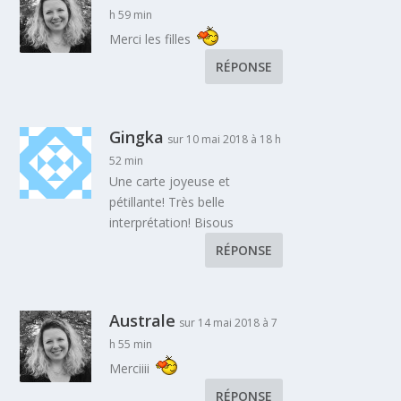
h 59 min
Merci les filles
RÉPONSE
Gingka
sur 10 mai 2018 à 18 h
52 min
Une carte joyeuse et
pétillante! Très belle
interprétation! Bisous
RÉPONSE
Australe
sur 14 mai 2018 à 7
h 55 min
Merciiii
RÉPONSE