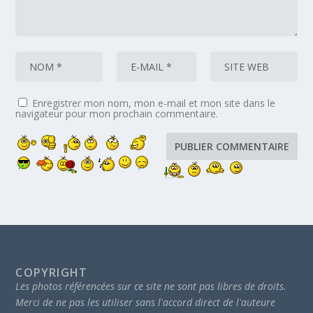
Enregistrer mon nom, mon e-mail et mon site dans le
navigateur pour mon prochain commentaire.
COPYRIGHT
Les photos référencées sur ce site ne sont pas libres de droits.
Merci de ne pas les utiliser sans l'accord direct de l'auteure