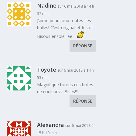
Nadine
sur 6 mai 2018 à 14 h
37 min
J’aime beaucoup toutes ces
bulles! C’est original et festif!
Bisous ensoleillée
RÉPONSE
Toyote
sur 6 mai 2018 à 14 h
53 min
Magnifique toutes ces bulles
de couleurs… Bises!!!
RÉPONSE
Alexandra
sur 6 mai 2018 à
15 h 10 min