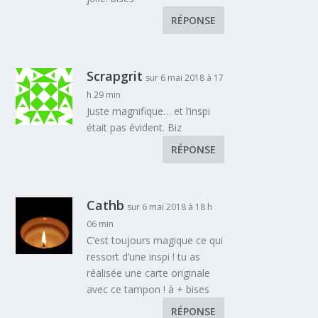
RÉPONSE
Scrapgrit
sur 6 mai 2018 à 17
h 29 min
Juste magnifique… et l’inspi
était pas évident. Biz
RÉPONSE
Cathb
sur 6 mai 2018 à 18 h
06 min
C’est toujours magique ce qui
ressort d’une inspi ! tu as
réalisée une carte originale
avec ce tampon ! à + bises
RÉPONSE