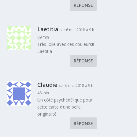
RÉPONSE
Laetitia
sur 6 mai 2018 à 9 h
09 min
Très jolie avec ces couleurs!!
Laetitia
RÉPONSE
Claudie
sur 6 mai 2018 à 9 h
48 min
Un côté psychédélique pour
cette carte d’une belle
originalité.
RÉPONSE