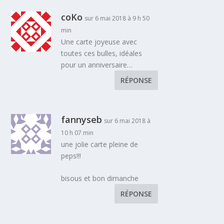
coKo
sur 6 mai 2018 à 9 h 50
min
Une carte joyeuse avec
toutes ces bulles, idéales
pour un anniversaire…
RÉPONSE
fannyseb
sur 6 mai 2018 à
10 h 07 min
une jolie carte pleine de
peps!!!
bisous et bon dimanche
RÉPONSE