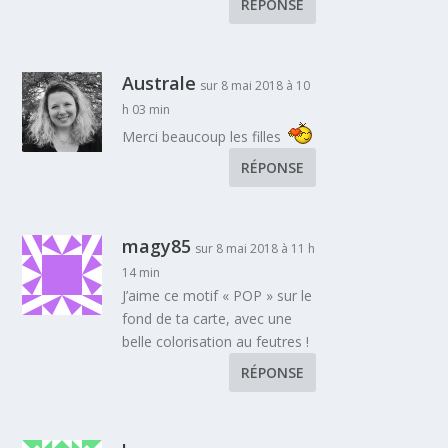
RÉPONSE
Australe
sur 8 mai 2018 à 10
h 03 min
Merci beaucoup les filles
RÉPONSE
magy85
sur 8 mai 2018 à 11 h
14 min
J’aime ce motif « POP » sur le
fond de ta carte, avec une
belle colorisation au feutres !
RÉPONSE