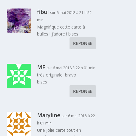
fibul
sur 6 mai 2018 à 21 h 52
min
Magnifique cette carte à
bulles ! j’adore ! bises
RÉPONSE
MF
sur 6 mai 2018 à 22 h 01 min
très originale, bravo
bises
RÉPONSE
Maryline
sur 6 mai 2018 à 22
h 01 min
Une jolie carte tout en