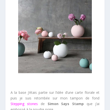
A la base j’étais partie sur l’idée d’une carte florale et
puis je suis retombée sur mon tampon de fond
Stepping stones
de
Simon Says Stamp
que j’ai
embossé à la poudre noire,…