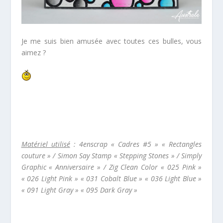
Je me suis bien amusée avec toutes ces bulles, vous
aimez ?
Matériel utilisé
: 4enscrap « Cadres #5 » « Rectangles
couture » / Simon Say Stamp « Stepping Stones » / Simply
Graphic « Anniversaire » / Zig Clean Color « 025 Pink »
« 026 Light Pink » « 031 Cobalt Blue » « 036 Light Blue »
« 091 Light Gray » « 095 Dark Gray »