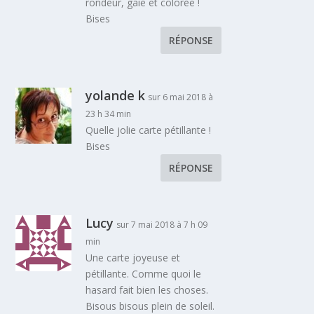
rondeur, gaie et colorée !
Bises
RÉPONSE
yolande k
sur 6 mai 2018 à
23 h 34 min
Quelle jolie carte pétillante !
Bises
RÉPONSE
Lucy
sur 7 mai 2018 à 7 h 09
min
Une carte joyeuse et
pétillante. Comme quoi le
hasard fait bien les choses.
Bisous bisous plein de soleil.