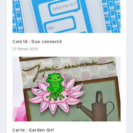
Com16 : Duo connecté
21 février 2018
Carte : Garden Girl