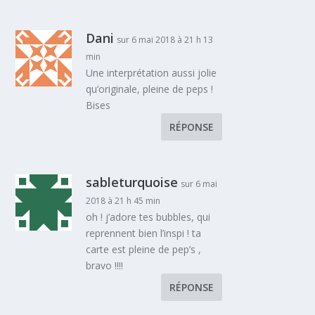
Dani
sur 6 mai 2018 à 21 h 13
min
Une interprétation aussi jolie
qu’originale, pleine de peps !
Bises
RÉPONSE
sableturquoise
sur 6 mai
2018 à 21 h 45 min
oh ! j’adore tes bubbles, qui
reprennent bien l’inspi ! ta
carte est pleine de pep’s ,
bravo !!!!
RÉPONSE