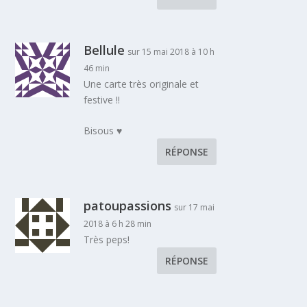
Bellule
sur 15 mai 2018 à 10 h
46 min
Une carte très originale et
festive !!
Bisous ♥
RÉPONSE
patoupassions
sur 17 mai
2018 à 6 h 28 min
Très peps!
RÉPONSE