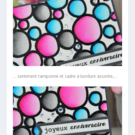
… sentiment tamponné et cadre à bordure assortie,…