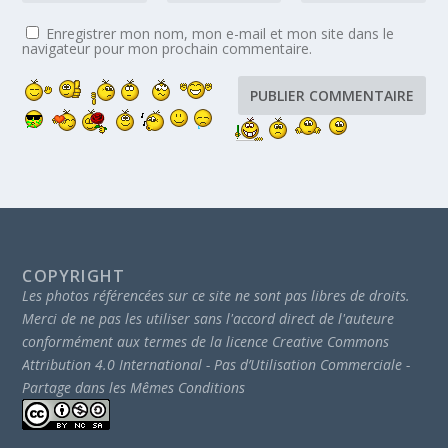
Enregistrer mon nom, mon e-mail et mon site dans le
navigateur pour mon prochain commentaire.
COPYRIGHT
Les photos référencées sur ce site ne sont pas libres de droits.
Merci de ne pas les utiliser sans l'accord direct de l'auteure
conformément aux termes de la licence Creative Commons
Attribution 4.0 International - Pas d’Utilisation Commerciale -
Partage dans les Mêmes Conditions