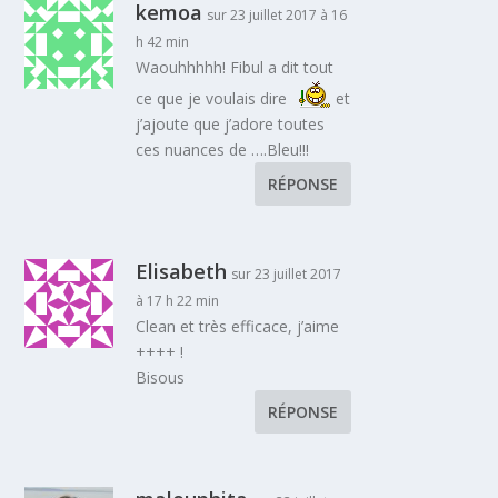
kemoa
sur 23 juillet 2017 à 16
h 42 min
Waouhhhhh! Fibul a dit tout
ce que je voulais dire
et
j’ajoute que j’adore toutes
ces nuances de ….Bleu!!!
RÉPONSE
Elisabeth
sur 23 juillet 2017
à 17 h 22 min
Clean et très efficace, j’aime
++++ !
Bisous
RÉPONSE