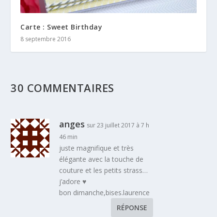
Carte : Sweet Birthday
8 septembre 2016
30 COMMENTAIRES
anges
sur 23 juillet 2017 à 7 h
46 min
juste magnifique et très
élégante avec la touche de
couture et les petits strass…
j’adore ♥
bon dimanche,bises.laurence
RÉPONSE