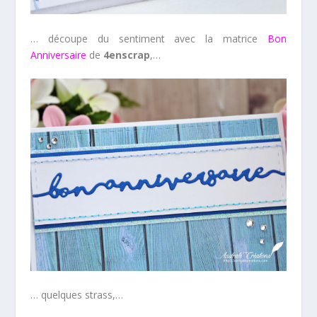
… découpe du sentiment avec la matrice
Bon
Anniversaire
de
4enscrap
,…
… quelques strass,…