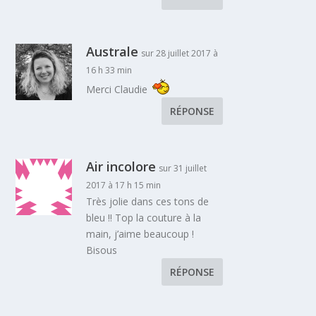
Australe
sur 28 juillet 2017 à
16 h 33 min
Merci Claudie
RÉPONSE
Air incolore
sur 31 juillet
2017 à 17 h 15 min
Très jolie dans ces tons de
bleu !! Top la couture à la
main, j’aime beaucoup !
Bisous
RÉPONSE