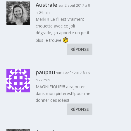
Australe
sur 2 août 2017 à 9
h 04 min
Merki !! Le fil est vraiment
chouette avec ce joli
dégradé, ça apporte un petit
plus je trouve
RÉPONSE
paupau
sur 2 août 2017 à 16
h 27 min
MAGNIFIQUE!!!! a rajouter
dans mon pinterest!!pour me
donner des idées!
RÉPONSE