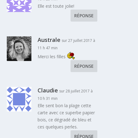
Elle est toute jolie!
RÉPONSE
Australe
sur 27 juillet 2017 à
11 h 47 min
Merci les filles
RÉPONSE
Claudie
sur 28 juillet 2017 à
10 h 31 min
Elle sent bon la plage cette
carte avec ce superbe papier
bois, ce dégradé de bleu et
ces quelques perles.
RÉPONSE