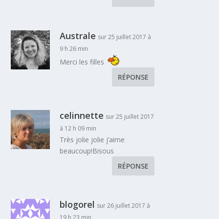
Australe
sur 25 juillet 2017 à
9 h 26 min
Merci les filles
RÉPONSE
celinnette
sur 25 juillet 2017
à 12 h 09 min
Très jolie jolie j’aime
beaucoup!Bisous
RÉPONSE
blogorel
sur 26 juillet 2017 à
19 h 23 min