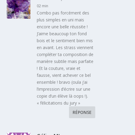
02 min
Combo pas forcément des
plus simples en uni mais
encore une belle réussite !
J’aime beaucoup ton fond
bois et le sentiment bien mis
en avant. Les strass viennent
compléter ta composition de
manière subtile mais parfaite
! Et la couture, vraie et
fausse, vient achever ce bel
ensemble ! bravo (oula j’ai
l’impression d’écrire sur une
copie d’un élève là oops !).
« félicitations du jury »
RÉPONSE