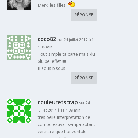
Merki les filles
RÉPONSE
coco82
sur 24 juillet 2017 à 11
h 36 min
Tout simple ta carte mais du
plu bel effet !!!!
Bisous bisous
RÉPONSE
couleuretscrap
sur 24
juillet 2017 à 11 h 39 min
très belle interprétation de
combo estival! sympa autant
verticale que horizontale!