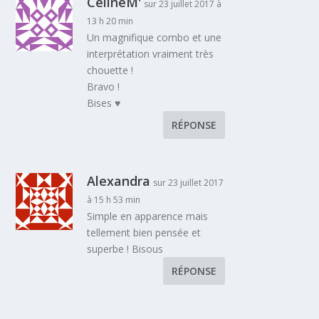
CélineM'
sur 23 juillet 2017 à
13 h 20 min
Un magnifique combo et une
interprétation vraiment très
chouette !
Bravo !
Bises ♥
RÉPONSE
Alexandra
sur 23 juillet 2017
à 15 h 53 min
Simple en apparence mais
tellement bien pensée et
superbe ! Bisous
RÉPONSE