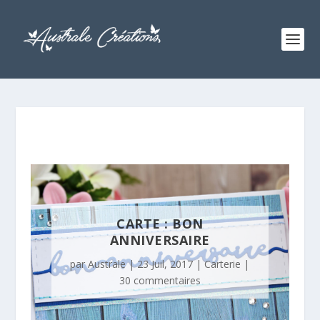
CARTE : BON
ANNIVERSAIRE
par
Australe
|
23 Juil, 2017
|
Carterie
|
30 commentaires