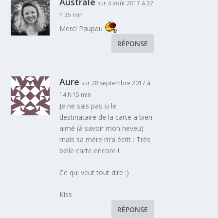
Australe
sur 4 août 2017 à 22
h 35 min
Merci Paupau
RÉPONSE
Aure
sur 28 septembre 2017 à
14 h 15 min
Je ne sais pas si le
destinataire de la carte a bien
aimé (à savoir mon neveu)
mais sa mère m’a écrit : Très
belle carte encore !
Ce qui veut tout dire :)
Kiss
RÉPONSE