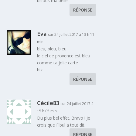
bisous ma belle
RÉPONSE
Eva
sur 24 juillet 2017 à 13 h 11
min
bleu, bleu, bleu
le ciel de provence est bleu
comme ta jolie carte
biz
RÉPONSE
Cécile83
sur 24 juillet 2017 à
15 h 05 min
Du plus bel effet. Bravo ! Je
crois que Fibul a tout dit.
RÉPONSE