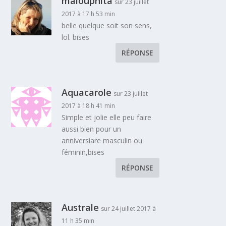
malouphita
sur 23 juillet
2017 à 17 h 53 min
belle quelque soit son sens,
lol. bises
RÉPONSE
Aquacarole
sur 23 juillet
2017 à 18 h 41 min
Simple et jolie elle peu faire
aussi bien pour un
anniversiare masculin ou
féminin,bises
RÉPONSE
Australe
sur 24 juillet 2017 à
11 h 35 min