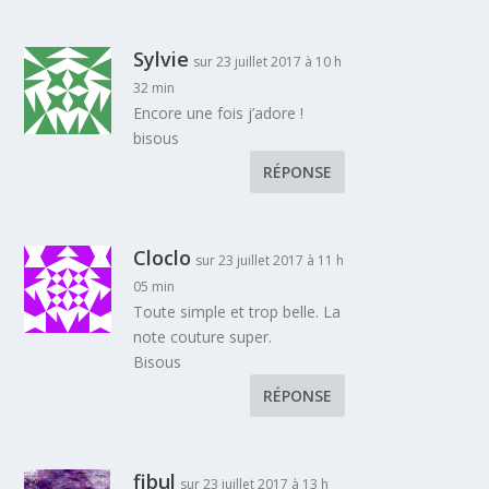
Sylvie
sur 23 juillet 2017 à 10 h
32 min
Encore une fois j’adore !
bisous
RÉPONSE
Cloclo
sur 23 juillet 2017 à 11 h
05 min
Toute simple et trop belle. La
note couture super.
Bisous
RÉPONSE
fibul
sur 23 juillet 2017 à 13 h