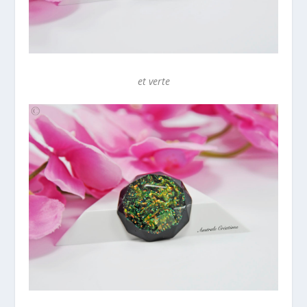
et verte