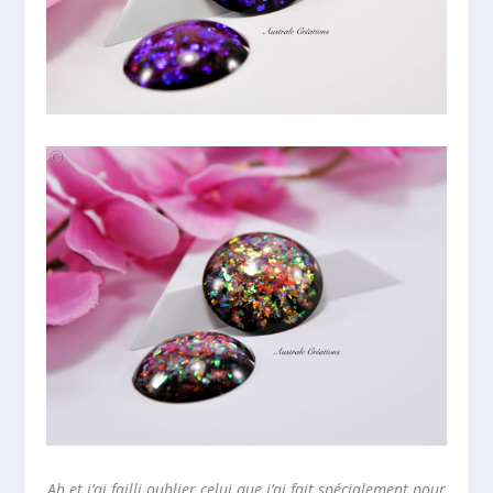
Ah et j’ai failli oublier celui que j’ai fait spécialement pour