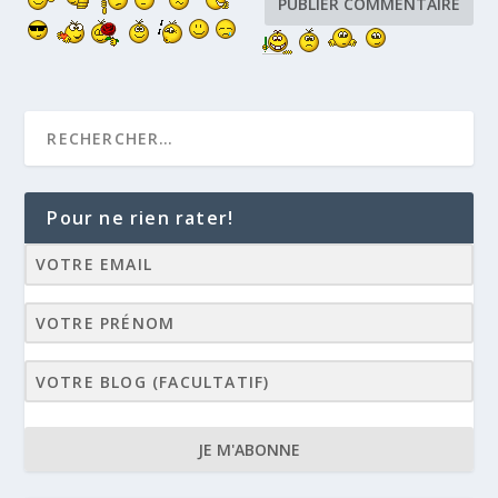
Pour ne rien rater!
JE M'ABONNE