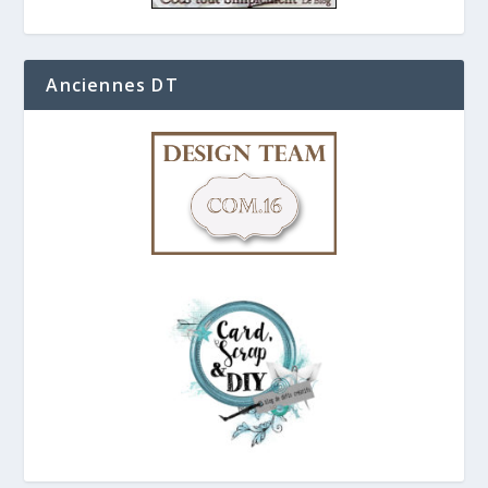
Anciennes DT