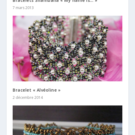
Bracelets Shamballa « My name is… »
7 mars 2013
Bracelet « Alvéoline »
2 décembre 2014