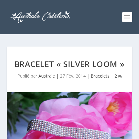
BRACELET « SILVER LOOM »
Publié par
Australe
|
27 Fév, 2014
|
Bracelets
|
2