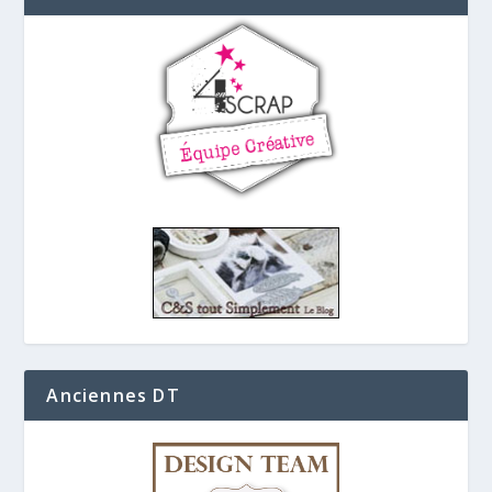
Anciennes DT