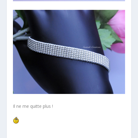
Il ne me quitte plus !