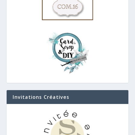
Invitations Créatives