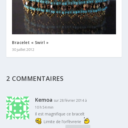
Bracelet « Swirl »
30 juillet 2012
2 COMMENTAIRES
Kemoa
sur 28 février 2014 à
10 h 54 min
Il est magnifique ce bracelt
Limite de l’orfèvrerie