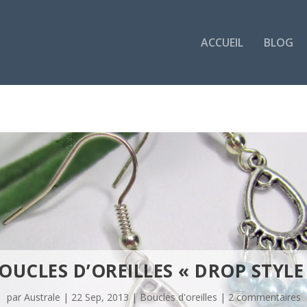
ACCUEIL
BLOG
OUCLES D’OREILLES « DROP STYLE
par
Australe
|
22 Sep, 2013
|
Boucles d'oreilles
|
2 commentaires