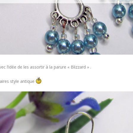
avec l’idée de les assortir à la parure «
Blizzard
» .
aires style antique