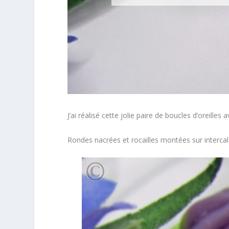
J’ai réalisé cette jolie paire de boucles d’oreilles 
Rondes nacrées et rocailles montées sur intercal