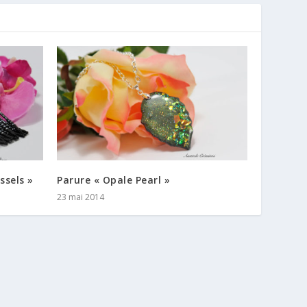
ssels »
Parure « Opale Pearl »
23 mai 2014