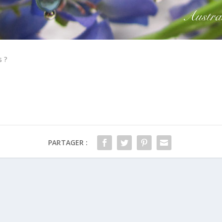
 ?
PARTAGER :