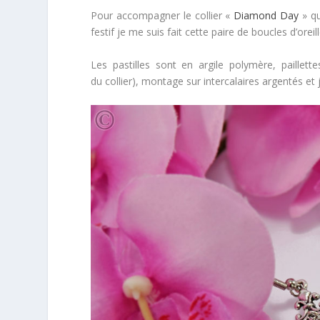
Pour accompagner le collier «
Diamond Day
» qu
festif je me suis fait cette paire de boucles d’oreill
Les pastilles sont en argile polymère, paille
du collier), montage sur intercalaires argentés et 