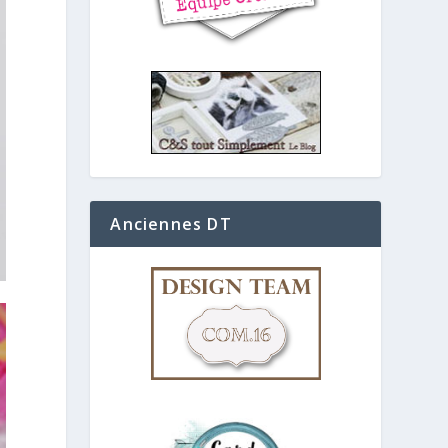
Anciennes DT