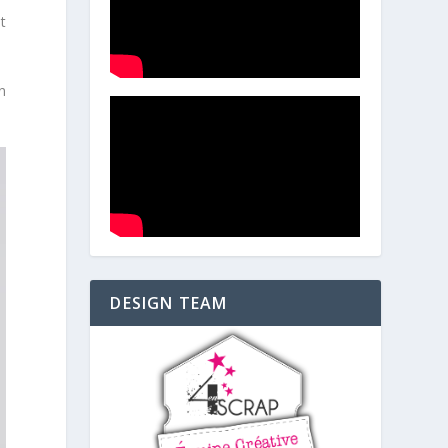
et
n
DESIGN TEAM