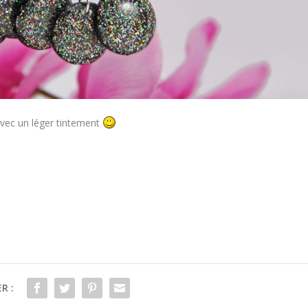
 avec un léger tintement
R :