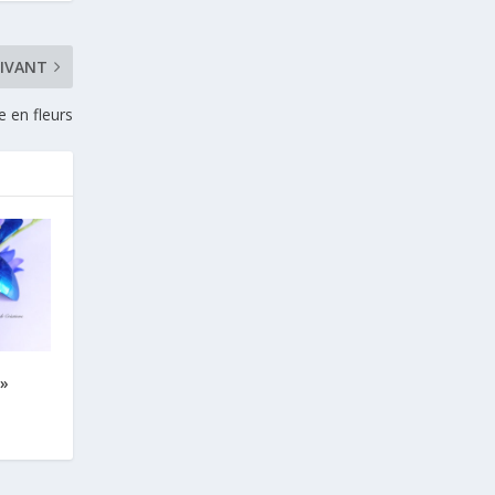
IVANT
e en fleurs
 »