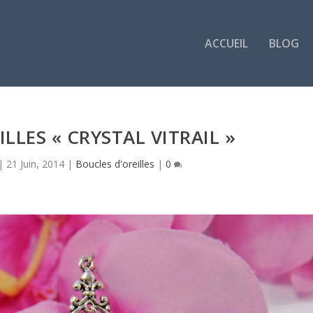
ACCUEIL
BLOG
LLES « CRYSTAL VITRAIL »
|
21 Juin, 2014
|
Boucles d'oreilles
|
0