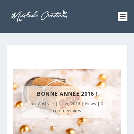
BONNE ANNÉE 2016 !
par
Australe
|
1 Jan, 2016
|
News
|
0
commentaires