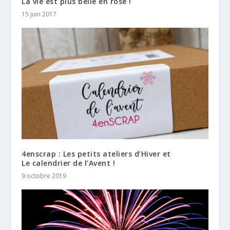
La vie est plus belle en rose !
15 juin 2017
4enscrap : Les petits ateliers d’Hiver et
Le calendrier de l’Avent !
9 octobre 2019