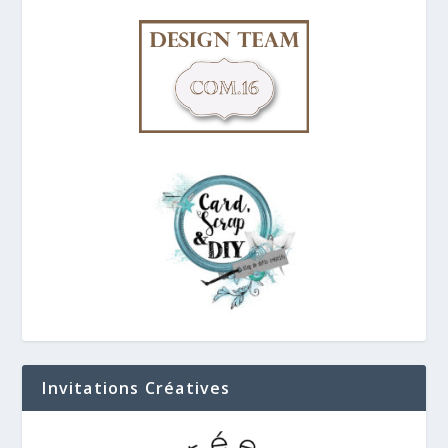
Invitations Créatives