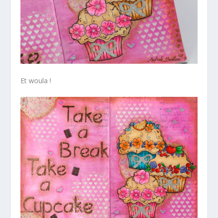
Et woula !