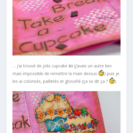
… j’ai trouvé de jolis cupcake
Ici
(j’avais un autre lien
mais impossible de remettre la main dessus
) puis je
les ai colorisés, pailletés et glossifié (ça se dit ça ?
)