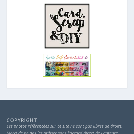
COPYRIGHT
Les photos référencées sur ce site ne sont pas libres de droits.
Merci de ne pas les utiliser sans l'accord direct de l'auteure