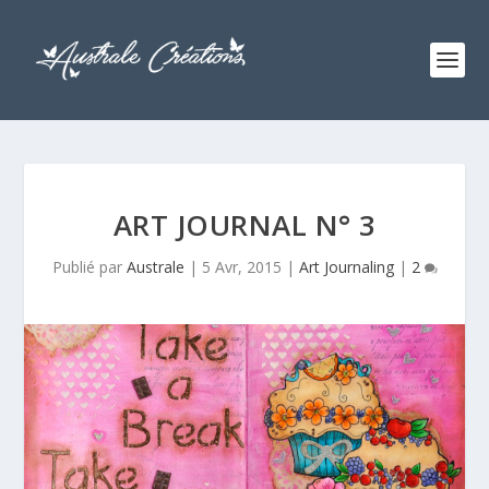
ART JOURNAL N° 3
Publié par
Australe
|
5 Avr, 2015
|
Art Journaling
|
2