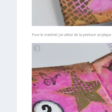
Pour le matériel j’ai utilisé de la peinture acryli