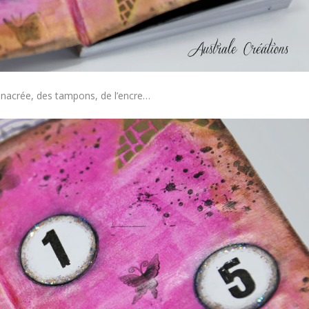
que nacrée, des tampons, de l’encre…