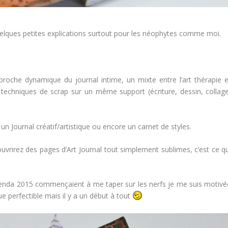
uelques petites explications surtout pour les néophytes comme moi.
proche dynamique du journal intime, un mixte entre l’art thérapie e
les techniques de scrap sur un même support (écriture, dessin, collage
un Journal créatif/artistique ou encore un carnet de styles.
uvrirez des pages d’Art Journal tout simplement sublimes, c’est ce qu
enda 2015 commençaient à me taper sur les nerfs je me suis motivé
ue perfectible mais il y a un début à tout