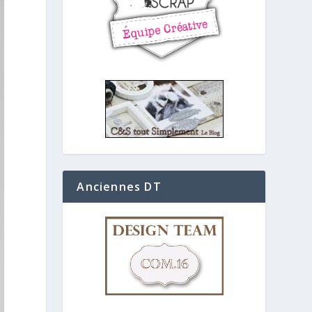
Anciennes DT