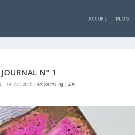
ACCUEIL
BLOG
 JOURNAL N° 1
e
|
14 Mar, 2015
|
Art Journaling
|
2