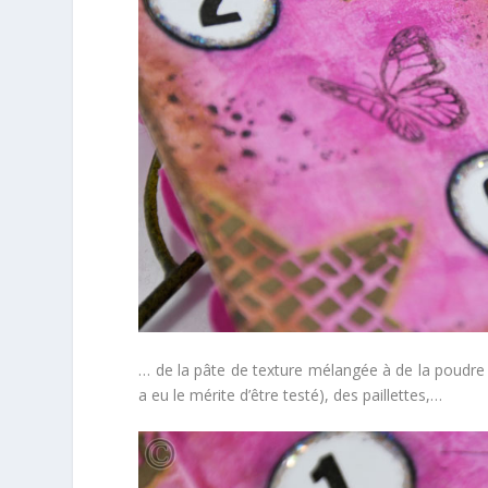
… de la pâte de texture mélangée à de la poudre d
a eu le mérite d’être testé), des paillettes,…