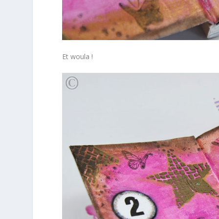
Et woula !