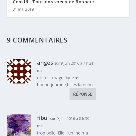
Com16 : Tous nos voeux de Bonheur
31 mai 2019
9 COMMENTAIRES
anges
sur 9 juin 2016 à 7 h 21
min
elle est magnifique ♥
bonne journée,bises.laurence
RÉPONSE
fibul
sur 9 juin 2016 à 8 h 39
min
trop belle. Elle illumine ma