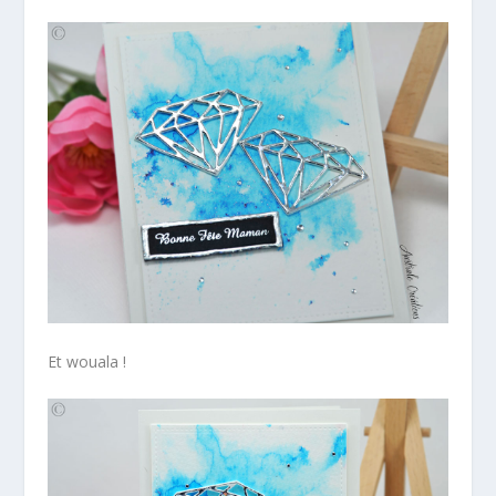
Et wouala !