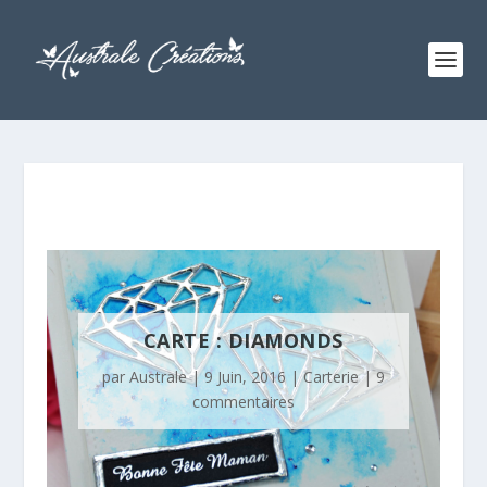
CARTE : DIAMONDS
par
Australe
|
9 Juin, 2016
|
Carterie
|
9
commentaires