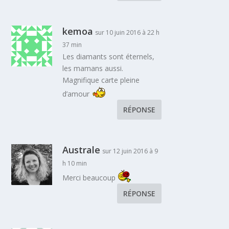
kemoa
sur 10 juin 2016 à 22 h
37 min
Les diamants sont éternels,
les mamans aussi.
Magnifique carte pleine
d’amour
RÉPONSE
Australe
sur 12 juin 2016 à 9
h 10 min
Merci beaucoup
RÉPONSE