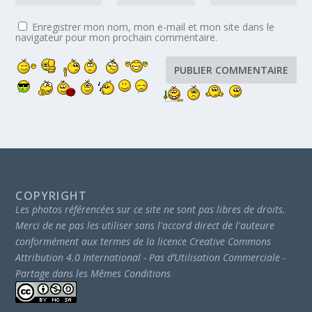
Enregistrer mon nom, mon e-mail et mon site dans le
navigateur pour mon prochain commentaire.
COPYRIGHT
Les photos référencées sur ce site ne sont pas libres de droits.
Merci de ne pas les utiliser sans l'accord direct de l'auteure
conformément aux termes de la licence Creative Commons
Attribution 4.0 International - Pas d’Utilisation Commerciale -
Partage dans les Mêmes Conditions