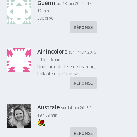
Guérin
sur 13 juin 2016 à 14 h
12 min
Superbe !
RÉPONSE
Air incolore
sur 14 juin 2016
à 16 h 56 min
Une carte de fête de maman,
brillante et précieuse !
RÉPONSE
Australe
sur 14 juin 2016 à
19 h 39 min
RÉPONSE