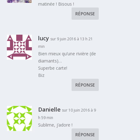
matinée ! Bisous !
RÉPONSE
lucy
sur 9 juin 2016 à 13 h 21
min
Bien mieux qu’une rivière (de
diamants)…
Superbe carte!
Biz
RÉPONSE
Danielle
sur 10 juin 2016 à 9
h 59 min
Sublime, j’adore !
RÉPONSE