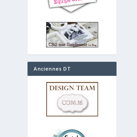
Anciennes DT