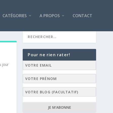
CATÉGORIES
A PROPOS
CONTACT
Pour ne rien rater!
u jour
JE M'ABONNE