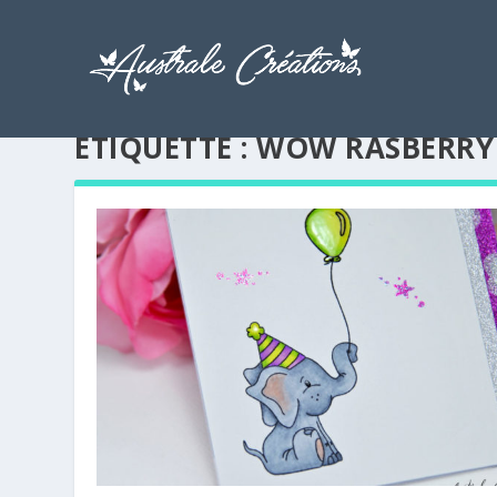
ÉTIQUETTE :
WOW RASBERRY