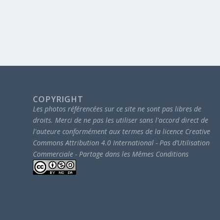
COPYRIGHT
Les photos référencées sur ce site ne sont pas libres de
droits.
Merci de ne pas les utiliser sans l'accord direct de
l'auteure conformément aux termes de la licence Creative
Commons Attribution 4.0 International - Pas d’Utilisation
Commerciale - Partage dans les Mêmes Conditions