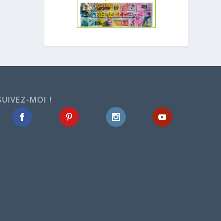
SUIVEZ-MOI !