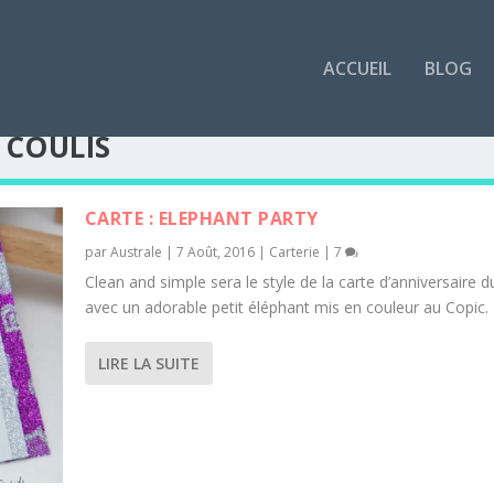
ACCUEIL
BLOG
 COULIS
CARTE : ELEPHANT PARTY
par
Australe
|
7 Août, 2016
|
Carterie
|
7
Clean and simple sera le style de la carte d’anniversaire d
avec un adorable petit éléphant mis en couleur au Copic.
LIRE LA SUITE