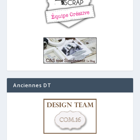
Anciennes DT