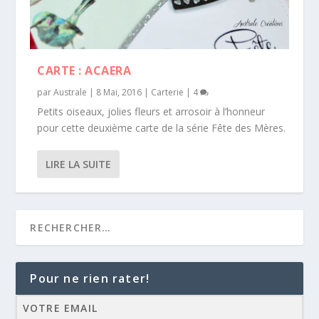
CARTE : ACAERA
par
Australe
|
8 Mai, 2016
|
Carterie
|
4
Petits oiseaux, jolies fleurs et arrosoir à l’honneur
pour cette deuxième carte de la série Fête des Mères.
LIRE LA SUITE
Pour ne rien rater!