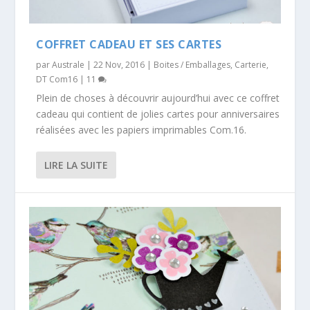
COFFRET CADEAU ET SES CARTES
par
Australe
|
22 Nov, 2016
|
Boites / Emballages
,
Carterie
,
DT Com16
|
11
Plein de choses à découvrir aujourd’hui avec ce coffret
cadeau qui contient de jolies cartes pour anniversaires
réalisées avec les papiers imprimables Com.16.
LIRE LA SUITE