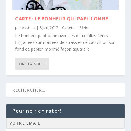
CARTE : LE BONHEUR QUI PAPILLONNE
par
Australe
|
8 Juin, 2017
|
Carterie
|
23
Le bonheur papillonne avec ces deux jolies fleurs
filigranées surmontées de strass et de cabochon sur
fond de papier imprimé façon aquarelle.
LIRE LA SUITE
Pour ne rien rater!