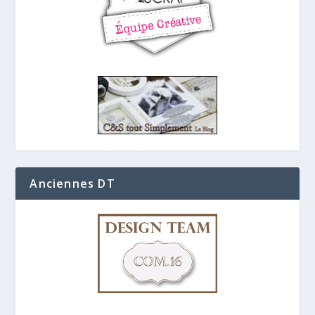
Anciennes DT