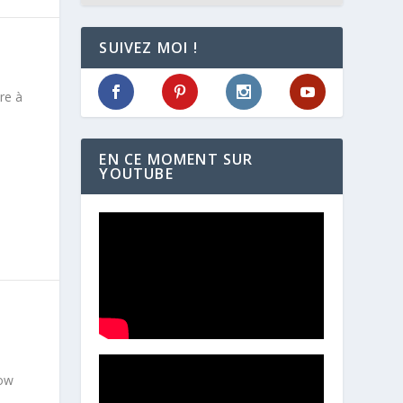
SUIVEZ MOI !
re à
EN CE MOMENT SUR
YOUTUBE
bow