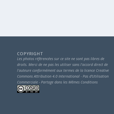
COPYRIGHT
Les photos référencées sur ce site ne sont pas libres de
droits.
Merci de ne pas les utiliser sans l'accord direct de
l'auteure conformément aux termes de la licence Creative
Commons Attribution 4.0 International - Pas d’Utilisation
Commerciale - Partage dans les Mêmes Conditions