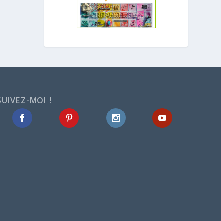
SUIVEZ-MOI !