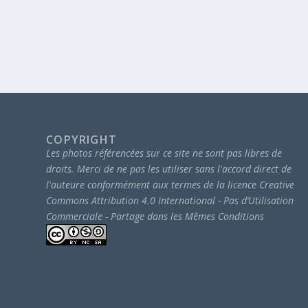
COPYRIGHT
Les photos référencées sur ce site ne sont pas libres de
droits.
Merci de ne pas les utiliser sans l'accord direct de
l'auteure conformément aux termes de la licence Creative
Commons Attribution 4.0 International - Pas d’Utilisation
Commerciale - Partage dans les Mêmes Conditions