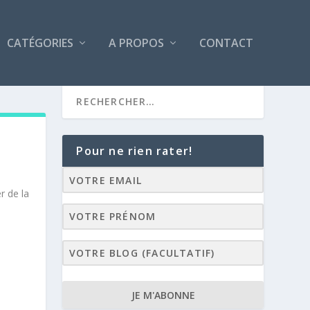
CATÉGORIES
A PROPOS
CONTACT
Pour ne rien rater!
r de la
JE M'ABONNE