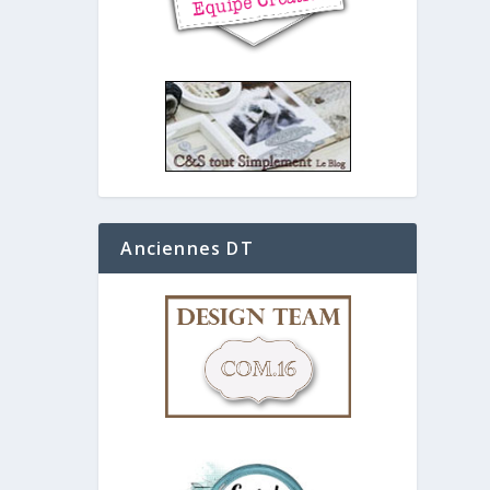
Anciennes DT