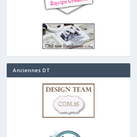
Anciennes DT