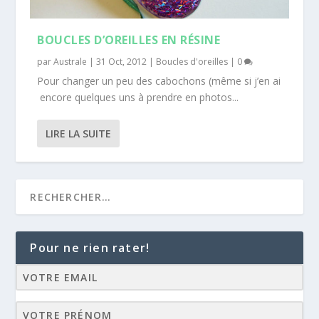
BOUCLES D’OREILLES EN RÉSINE
par
Australe
|
31 Oct, 2012
|
Boucles d'oreilles
|
0
Pour changer un peu des cabochons (même si j’en ai
encore quelques uns à prendre en photos...
LIRE LA SUITE
Pour ne rien rater!