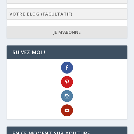
JE M'ABONNE
SUIVEZ MOI !
EN CE MOMENT SUR YOUTUBE