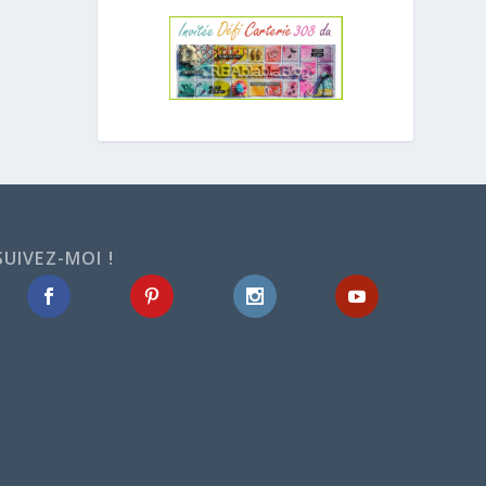
SUIVEZ-MOI !