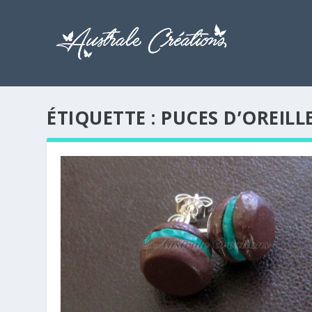
ÉTIQUETTE :
PUCES D’OREILL