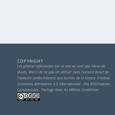
COPYRIGHT
Les photos référencées sur ce site ne sont pas libres de
droits.
Merci de ne pas les utiliser sans l'accord direct de
l'auteure conformément aux termes de la licence Creative
Commons Attribution 4.0 International - Pas d’Utilisation
Commerciale - Partage dans les Mêmes Conditions