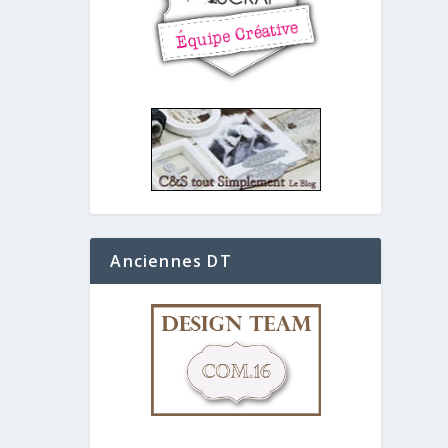
Anciennes DT