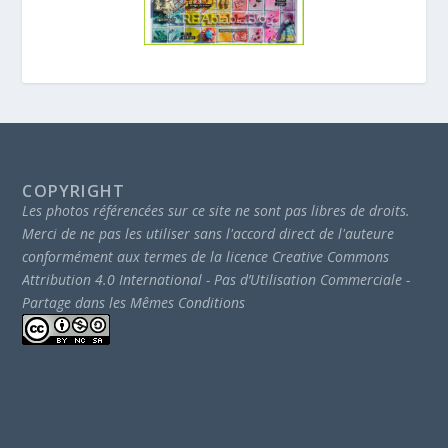
COPYRIGHT
Les photos référencées sur ce site ne sont pas libres de droits.
Merci de ne pas les utiliser sans l'accord direct de l'auteure
conformément aux termes de la licence Creative Commons
Attribution 4.0 International - Pas d’Utilisation Commerciale -
Partage dans les Mêmes Conditions