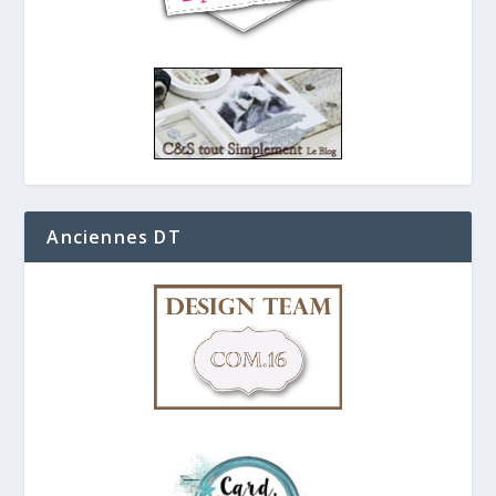
Anciennes DT