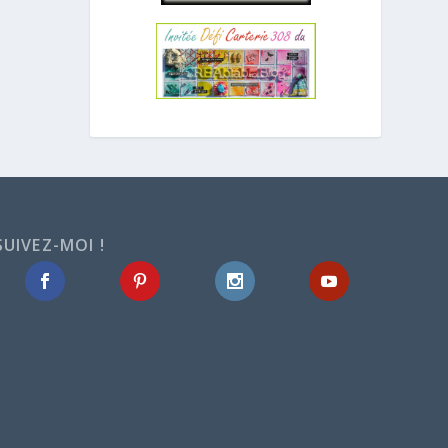
SUIVEZ-MOI !