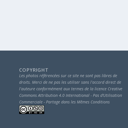
COPYRIGHT
Les photos référencées sur ce site ne sont pas libres de
droits.
Merci de ne pas les utiliser sans l'accord direct de
l'auteure conformément aux termes de la licence Creative
Commons Attribution 4.0 International - Pas d’Utilisation
Commerciale - Partage dans les Mêmes Conditions