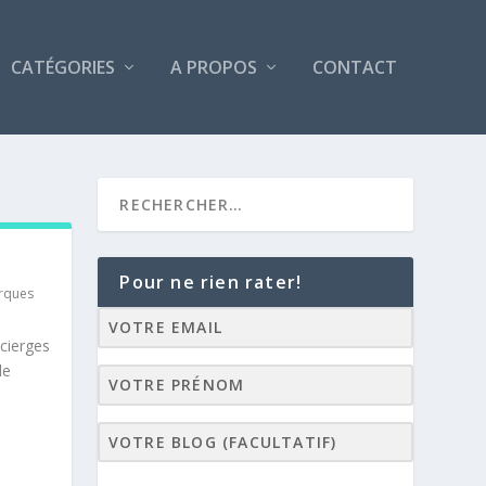
CATÉGORIES
A PROPOS
CONTACT
Pour ne rien rater!
rques
cierges
de