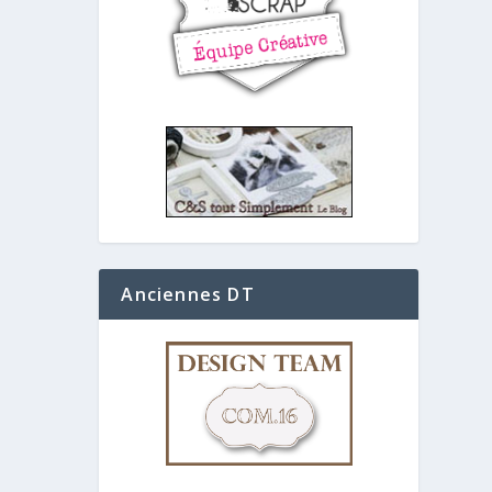
Anciennes DT