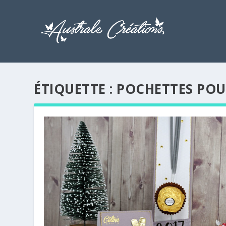
ÉTIQUETTE :
POCHETTES POU