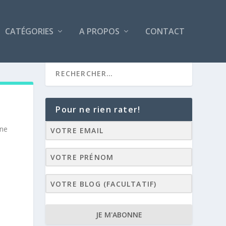
CATÉGORIES
A PROPOS
CONTACT
Pour ne rien rater!
une
JE M'ABONNE