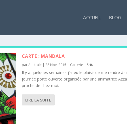
ACCUEIL
BLOG
CARTE : MANDALA
par
Australe
|
28 Nov, 2015
|
Carterie
|
5
Il y a quelques semaines j’ai eu le plaisir de me rendre à 
journée porte ouverte organisée par une animatrice Azza
proche de chez moi.
LIRE LA SUITE