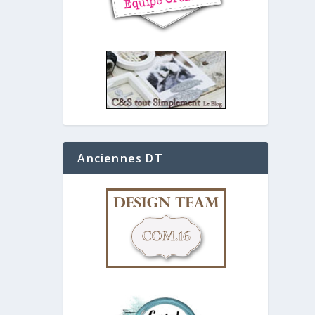
Anciennes DT