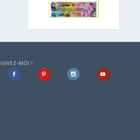
SUIVEZ-MOI !