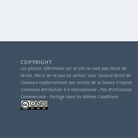
COPYRIGHT
Les photos référencées sur ce site ne sont pas libres de
droits.
Merci de ne pas les utiliser sans l'accord direct de
l'auteure conformément aux termes de la licence Creative
Commons Attribution 4.0 International - Pas d’Utilisation
Commerciale - Partage dans les Mêmes Conditions