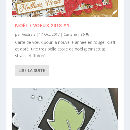
NOËL / VOEUX 2018 #1
par
Australe
|
14 Oct, 2017
|
Carterie
|
36
Carte de vœux pour la nouvelle année en rouge, kraft
et doré, une très belle étoile de noël (poinsettia),
strass et fil doré.
LIRE LA SUITE