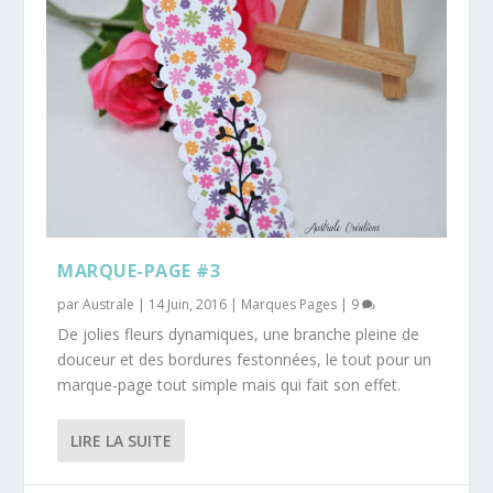
MARQUE-PAGE #3
par
Australe
|
14 Juin, 2016
|
Marques Pages
|
9
De jolies fleurs dynamiques, une branche pleine de
douceur et des bordures festonnées, le tout pour un
marque-page tout simple mais qui fait son effet.
LIRE LA SUITE