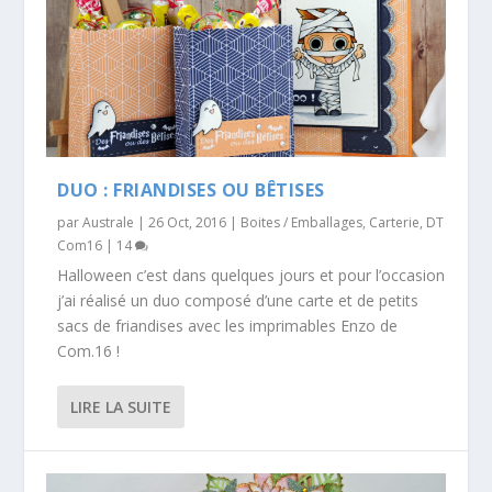
DUO : FRIANDISES OU BÊTISES
par
Australe
|
26 Oct, 2016
|
Boites / Emballages
,
Carterie
,
DT
Com16
|
14
Halloween c’est dans quelques jours et pour l’occasion
j’ai réalisé un duo composé d’une carte et de petits
sacs de friandises avec les imprimables Enzo de
Com.16 !
LIRE LA SUITE