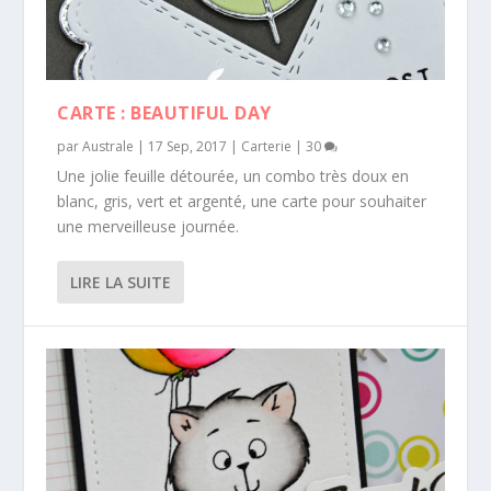
CARTE : BEAUTIFUL DAY
par
Australe
|
17 Sep, 2017
|
Carterie
|
30
Une jolie feuille détourée, un combo très doux en
blanc, gris, vert et argenté, une carte pour souhaiter
une merveilleuse journée.
LIRE LA SUITE