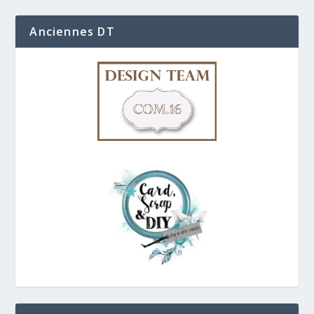
Anciennes DT