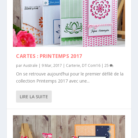
CARTES : PRINTEMPS 2017
par
Australe
|
9 Mar, 2017
|
Carterie
,
DT Com16
|
25
On se retrouve aujourd’hui pour le premier défilé de la
collection Printemps 2017 avec une...
LIRE LA SUITE