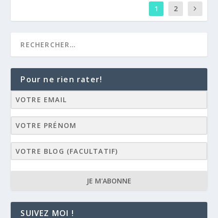
1
2
Pour ne rien rater!
JE M'ABONNE
SUIVEZ MOI !