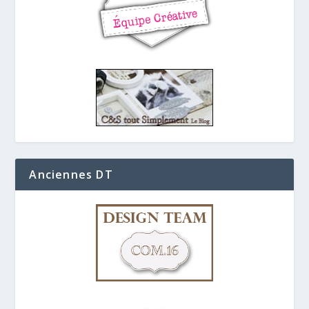
Anciennes DT