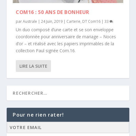
COM16 : 50 ANS DE BONHEUR
par
Australe
|
24 Juin, 2019
|
Carterie
,
DT Com16
|
33
Un duo composé d’une carte et se son enveloppe
coordonnée pour anniversaire de mariage – Noces
d’or – et réalisé avec les papiers imprimables de la
collection Paul signée Com.16.
LIRE LA SUITE
Pour ne rien rater!