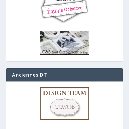
Anciennes DT