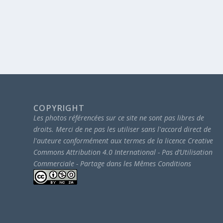
COPYRIGHT
Les photos référencées sur ce site ne sont pas libres de
droits.
Merci de ne pas les utiliser sans l'accord direct de
l'auteure conformément aux termes de la licence Creative
Commons Attribution 4.0 International - Pas d’Utilisation
Commerciale - Partage dans les Mêmes Conditions