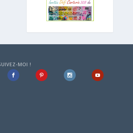
SUIVEZ-MOI !