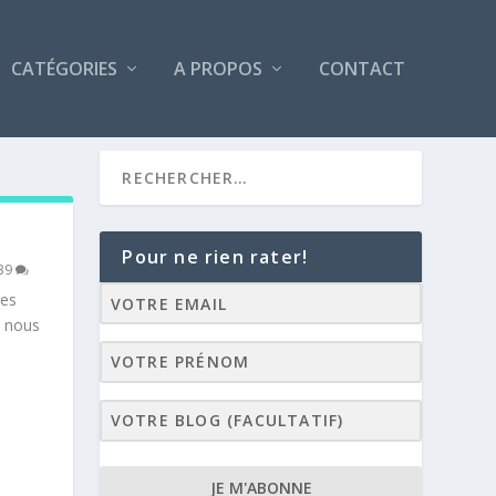
CATÉGORIES
A PROPOS
CONTACT
Pour ne rien rater!
39
les
i nous
JE M'ABONNE