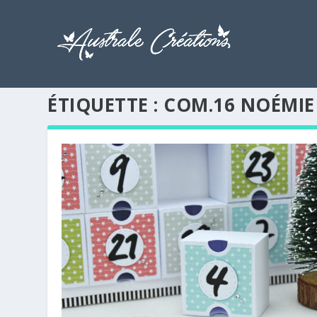
ÉTIQUETTE :
COM.16 NOÉMIE