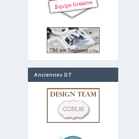
Anciennes DT