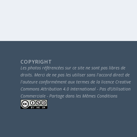
COPYRIGHT
Les photos référencées sur ce site ne sont pas libres de
droits.
Merci de ne pas les utiliser sans l'accord direct de
l'auteure conformément aux termes de la licence Creative
Commons Attribution 4.0 International - Pas d’Utilisation
Commerciale - Partage dans les Mêmes Conditions