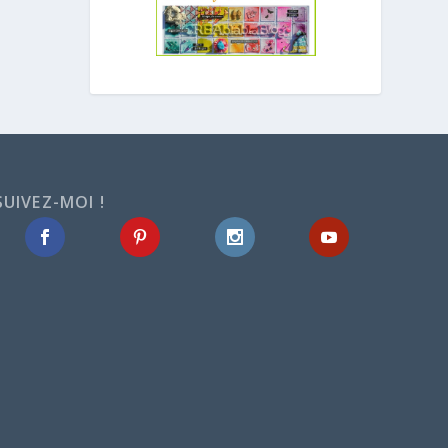
SUIVEZ-MOI !