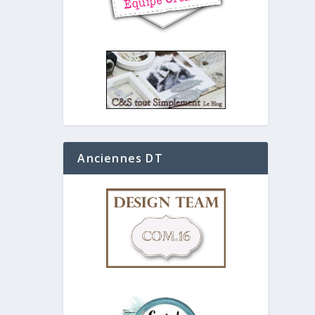
Anciennes DT