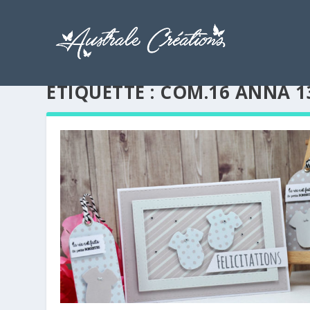
ÉTIQUETTE :
COM.16 ANNA 1