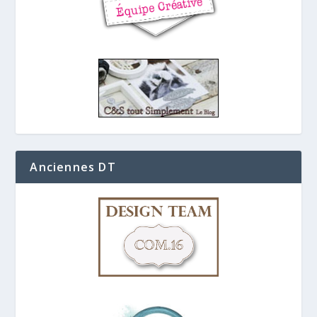
Anciennes DT