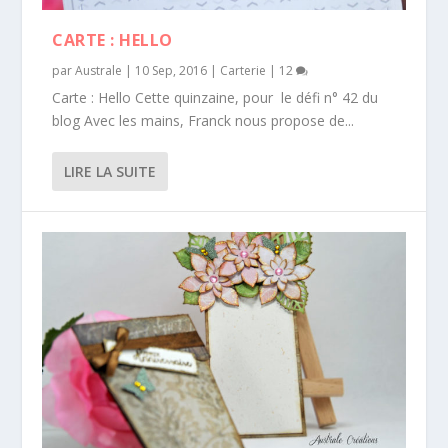
CARTE : HELLO
par
Australe
|
10 Sep, 2016
|
Carterie
|
12
Carte : Hello Cette quinzaine, pour le défi n° 42 du
blog Avec les mains, Franck nous propose de...
LIRE LA SUITE