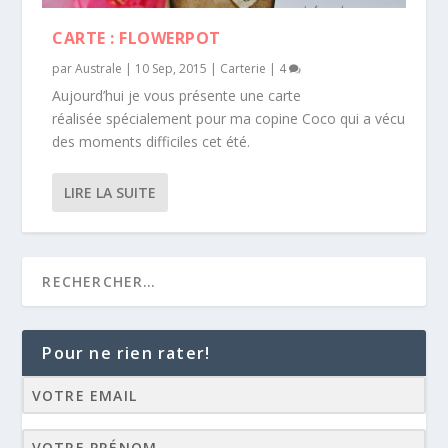
CARTE : FLOWERPOT
par
Australe
|
10 Sep, 2015
|
Carterie
|
4
Aujourd’hui je vous présente une carte
réalisée spécialement pour ma copine Coco qui a vécu
des moments difficiles cet été.
LIRE LA SUITE
Pour ne rien rater!