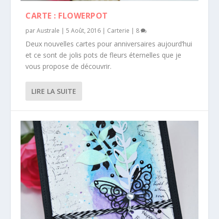
CARTE : FLOWERPOT
par
Australe
|
5 Août, 2016
|
Carterie
|
8
Deux nouvelles cartes pour anniversaires aujourd’hui
et ce sont de jolis pots de fleurs éternelles que je
vous propose de découvrir.
LIRE LA SUITE