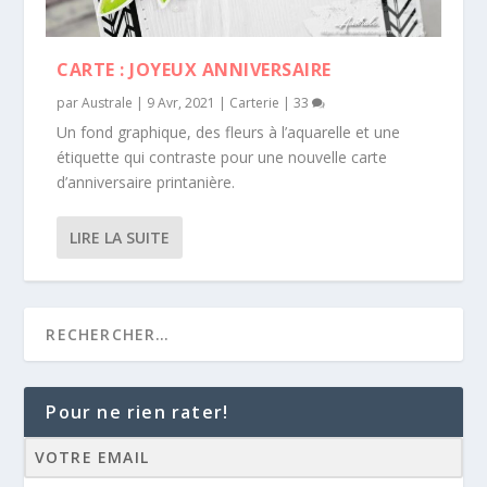
CARTE : JOYEUX ANNIVERSAIRE
par
Australe
|
9 Avr, 2021
|
Carterie
|
33
Un fond graphique, des fleurs à l’aquarelle et une
étiquette qui contraste pour une nouvelle carte
d’anniversaire printanière.
LIRE LA SUITE
Pour ne rien rater!