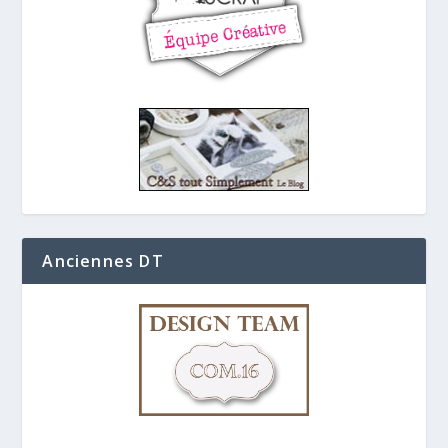
Anciennes DT