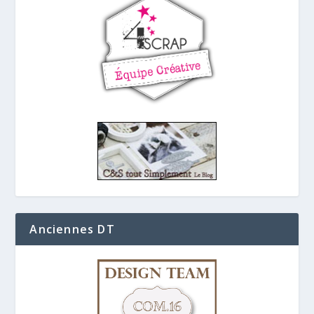
Anciennes DT