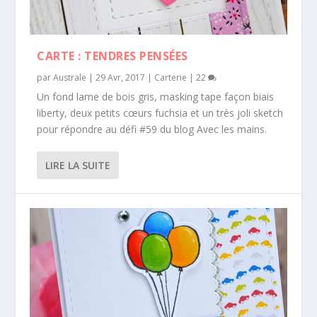
CARTE : TENDRES PENSÉES
par
Australe
|
29 Avr, 2017
|
Carterie
|
22
Un fond lame de bois gris, masking tape façon biais
liberty, deux petits cœurs fuchsia et un très joli sketch
pour répondre au défi #59 du blog Avec les mains.
LIRE LA SUITE