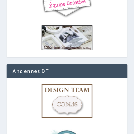
Anciennes DT