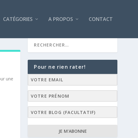
CATÉGORIES
A PROPOS
CONTACT
Pour ne rien rater!
our une
JE M'ABONNE