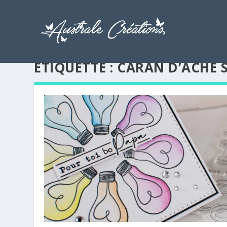
ÉTIQUETTE :
CARAN D’ACHE 