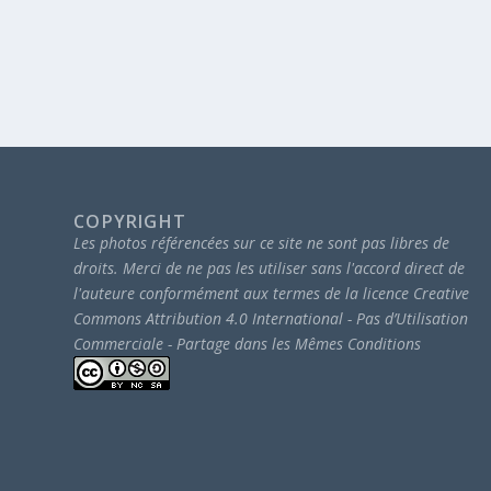
COPYRIGHT
Les photos référencées sur ce site ne sont pas libres de
droits.
Merci de ne pas les utiliser sans l'accord direct de
l'auteure conformément aux termes de la licence Creative
Commons Attribution 4.0 International - Pas d’Utilisation
Commerciale - Partage dans les Mêmes Conditions