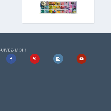
SUIVEZ-MOI !