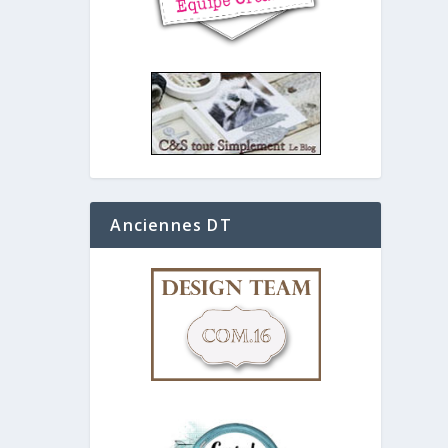
Anciennes DT