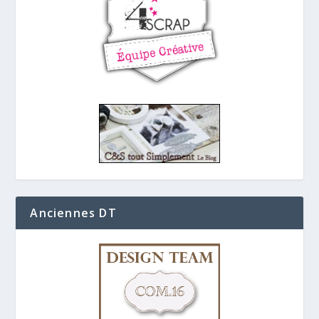
Anciennes DT