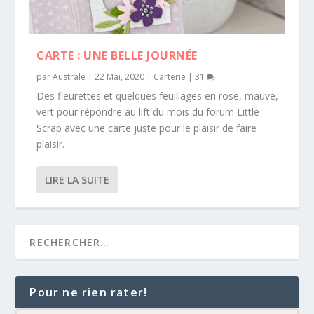
CARTE : UNE BELLE JOURNÉE
par
Australe
|
22 Mai, 2020
|
Carterie
|
31
Des fleurettes et quelques feuillages en rose, mauve,
vert pour répondre au lift du mois du forum Little
Scrap avec une carte juste pour le plaisir de faire
plaisir.
LIRE LA SUITE
Pour ne rien rater!