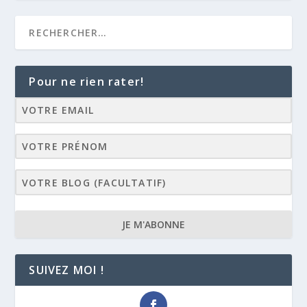
Pour ne rien rater!
JE M'ABONNE
SUIVEZ MOI !