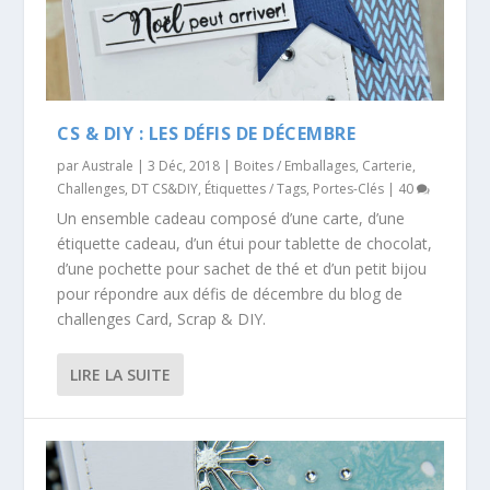
CS & DIY : LES DÉFIS DE DÉCEMBRE
par
Australe
|
3 Déc, 2018
|
Boites / Emballages
,
Carterie
,
Challenges
,
DT CS&DIY
,
Étiquettes / Tags
,
Portes-Clés
|
40
Un ensemble cadeau composé d’une carte, d’une
étiquette cadeau, d’un étui pour tablette de chocolat,
d’une pochette pour sachet de thé et d’un petit bijou
pour répondre aux défis de décembre du blog de
challenges Card, Scrap & DIY.
LIRE LA SUITE