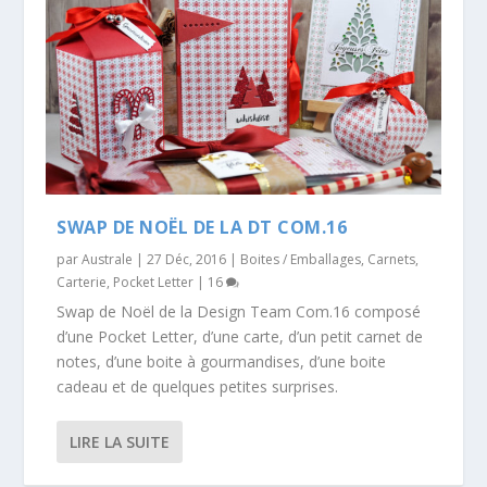
SWAP DE NOËL DE LA DT COM.16
par
Australe
|
27 Déc, 2016
|
Boites / Emballages
,
Carnets
,
Carterie
,
Pocket Letter
|
16
Swap de Noël de la Design Team Com.16 composé
d’une Pocket Letter, d’une carte, d’un petit carnet de
notes, d’une boite à gourmandises, d’une boite
cadeau et de quelques petites surprises.
LIRE LA SUITE