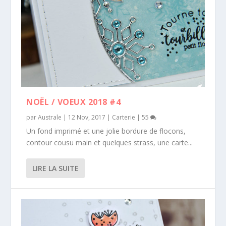
NOËL / VOEUX 2018 #4
par
Australe
|
12 Nov, 2017
|
Carterie
|
55
Un fond imprimé et une jolie bordure de flocons,
contour cousu main et quelques strass, une carte...
LIRE LA SUITE