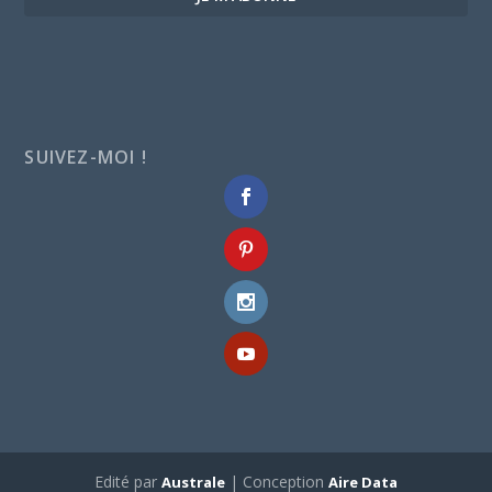
SUIVEZ-MOI !
Edité par
| Conception
Australe
Aire Data