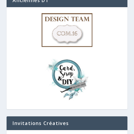
Anciennes DT
Invitations Créatives