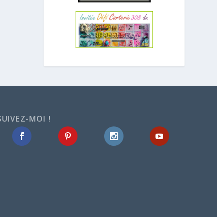
SUIVEZ-MOI !