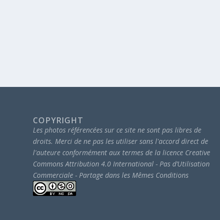
COPYRIGHT
Les photos référencées sur ce site ne sont pas libres de
droits.
Merci de ne pas les utiliser sans l'accord direct de
l'auteure conformément aux termes de la licence Creative
Commons Attribution 4.0 International - Pas d’Utilisation
Commerciale - Partage dans les Mêmes Conditions