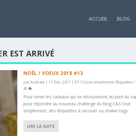
ACCUEIL
BLOG
ER EST ARRIVÉ
NOËL / VOEUX 2018 #13
par
Australe
|
17 Déc, 2017
|
DT CS tout simplement
,
Étiquettes /
45
Pour orner les cadeaux qui se retrouveront au pied du sa
pour répondre au nouveau challenge du blog C&S tout
simplement, des étiquettes à secouer ou shaker tags.
LIRE LA SUITE