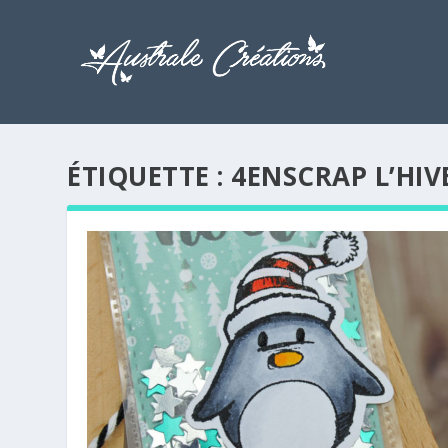
ÉTIQUETTE :
4ENSCRAP L’HIV