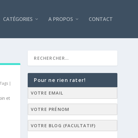
CATÉGORIES
A PROPOS
CONTACT
Pour ne rien rater!
 Tags
|
pin et