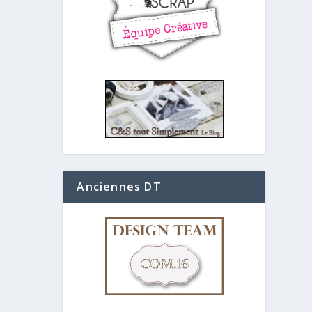
Anciennes DT