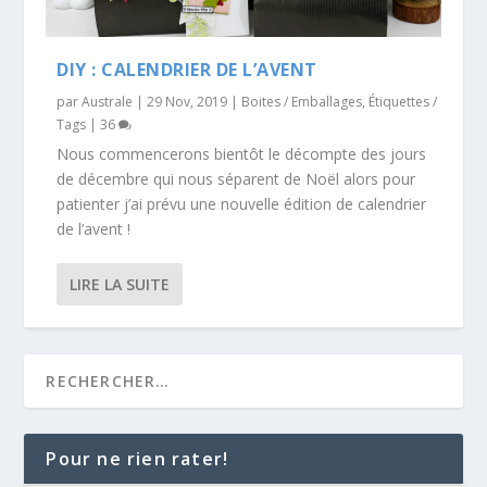
DIY : CALENDRIER DE L’AVENT
par
Australe
|
29 Nov, 2019
|
Boites / Emballages
,
Étiquettes /
Tags
|
36
Nous commencerons bientôt le décompte des jours
de décembre qui nous séparent de Noël alors pour
patienter j’ai prévu une nouvelle édition de calendrier
de l’avent !
LIRE LA SUITE
Pour ne rien rater!