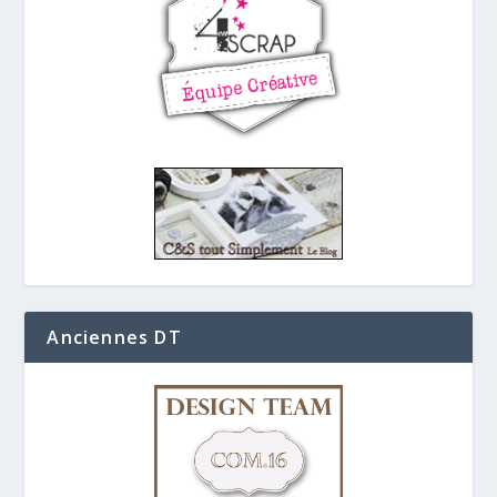
Anciennes DT